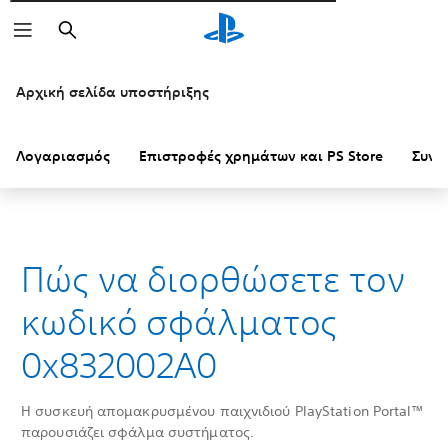
Αναζήτηση
Αρχική σελίδα υποστήριξης
Λογαριασμός
Επιστροφές χρημάτων και PS Store
Συνδ
Πώς να διορθώσετε τον
κωδικό σφάλματος
0x832002A0
Η συσκευή απομακρυσμένου παιχνιδιού PlayStation Portal™
παρουσιάζει σφάλμα συστήματος.