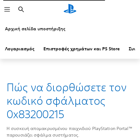
Αναζήτηση
Αρχική σελίδα υποστήριξης
Λογαριασμός
Επιστροφές χρημάτων και PS Store
Συνδ
Πώς να διορθώσετε τον
κωδικό σφάλματος
0x83200215
Η συσκευή απομακρυσμένου παιχνιδιού PlayStation Portal™
παρουσιάζει σφάλμα συστήματος.