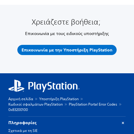
Χρειάζεστε βοήθεια;
Επικοινωνία με τους ειδικούς υποστήριξης
Επικοινωνία με την Υποστήριξη PlayStation
Αρχική σελίδα
Υποστήριξη PlayStation
Κωδικοί σφαλμάτων PlayStation
PlayStation Portal Error Codes
0x83200100
Πληροφορίες
Σχετικά με τη SIE