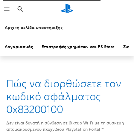
Αναζήτηση
Αρχική σελίδα υποστήριξης
Λογαριασμός
Επιστροφές χρημάτων και PS Store
Συνδ
Πώς να διορθώσετε τον
κωδικό σφάλματος
0x83200100
Δεν είναι δυνατή η σύνδεση σε δίκτυο Wi-Fi με τη συσκευή
απομακρυσμένου παιχνιδιού PlayStation Portal™.