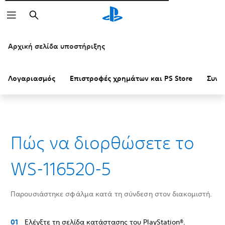
Αναζήτηση
Αρχική σελίδα υποστήριξης
Λογαριασμός
Επιστροφές χρημάτων και PS Store
Συνδ
Πώς να διορθώσετε το
WS-116520-5
Παρουσιάστηκε σφάλμα κατά τη σύνδεση στον διακομιστή.
Ελέγξτε τη σελίδα κατάστασης του PlayStation®.