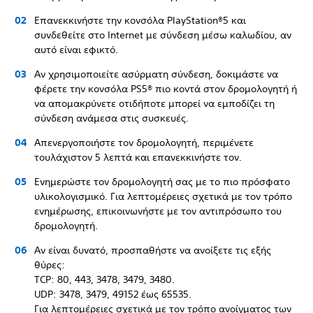
Επανεκκινήστε την κονσόλα PlayStation®5 και
συνδεθείτε στο Internet με σύνδεση μέσω καλωδίου, αν
αυτό είναι εφικτό.
Αν χρησιμοποιείτε ασύρματη σύνδεση, δοκιμάστε να
φέρετε την κονσόλα PS5® πιο κοντά στον δρομολογητή ή
να απομακρύνετε οτιδήποτε μπορεί να εμποδίζει τη
σύνδεση ανάμεσα στις συσκευές.
Απενεργοποιήστε τον δρομολογητή, περιμένετε
τουλάχιστον 5 λεπτά και επανεκκινήστε τον.
Ενημερώστε τον δρομολογητή σας με το πιο πρόσφατο
υλικολογισμικό. Για λεπτομέρειες σχετικά με τον τρόπο
ενημέρωσης, επικοινωνήστε με τον αντιπρόσωπο του
δρομολογητή.
Αν είναι δυνατό, προσπαθήστε να ανοίξετε τις εξής
θύρες:
TCP: 80, 443, 3478, 3479, 3480.
UDP: 3478, 3479, 49152 έως 65535.
Για λεπτομέρειες σχετικά με τον τρόπο ανοίγματος των