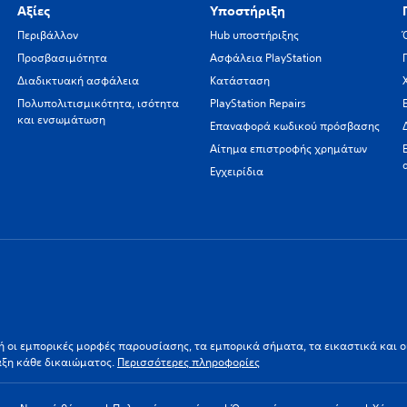
Αξίες
Υποστήριξη
Περιβάλλον
Hub υποστήριξης
Προσβασιμότητα
Ασφάλεια PlayStation
Διαδικτυακή ασφάλεια
Κατάσταση
Πολυπολιτισμικότητα, ισότητα
PlayStation Repairs
και ενσωμάτωση
Επαναφορά κωδικού πρόσβασης
Αίτημα επιστροφής χρημάτων
Εγχειρίδια
ι/ή οι εμπορικές μορφές παρουσίασης, τα εμπορικά σήματα, τα εικαστικά και 
αξη κάθε δικαιώματος.
Περισσότερες πληροφορίες