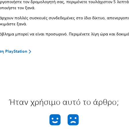
ργοποιήστε τον δρομολογητή σας, περιμένετε τουλάχιστον 5 λεπτά
οποιήστε τον ξανά.
άρχουν πολλές συσκευές συνδεδεμένες στο ίδιο δίκτυο, απενεργοπο
οκιμάστε ξανά.
όβλημα μπορεί να είναι προσωρινό. Περιμένετε λίγη ώρα και δοκιμ
η PlayStation
Ήταν χρήσιμο αυτό το άρθρο;