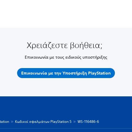
Χρειάζεστε βοήθεια;
Επικοινωνία με τους ειδικούς υποστήριξης
Επικοινωνία με την Υποστήριξη PlayStation
ation
Κωδικοί σφαλμάτων PlayStation 5
WS-116486-6