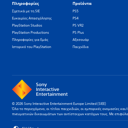
Πληροφορίες
Προϊόντα
Σχετικά με τη SIE
PS5
Ευκαιρίες Απασχόλησης
PS4
PlayStation Studios
PS VR2
PlayStation Productions
PS Plus
Πληροφορίες για Εμάς
Αξεσουάρ
Ιστορικό του PlayStation
Παιχνίδια
© 2026 Sony Interactive Entertainment Europe Limited (SIEE)
Όλο το περιεχόμενο, οι τίτλοι παιχνιδιών, οι εμπορικές ονομασίες κα
πνευματικών δικαιωμάτων των αντίστοιχων κατόχων τους. Με επιφύλ