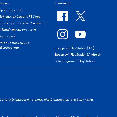
Πόροι
Σύνδεση
Όροι υπηρεσίας
Πολιτική ακύρωσης PS Store
Χαρακτηρισμός καταλληλότητας
Ειδοποίηση για την υγεία
Δημιουργοί
Επίσημο πρόγραμμα
αδειοδότησης
Εφαρμογή PlayStation (iOS)
Εφαρμογή PlayStation (Android)
Beta Program at PlayStation
οι σχετικές εικόνες αποτελούν υλικό εμπορικών σημάτων και/ή