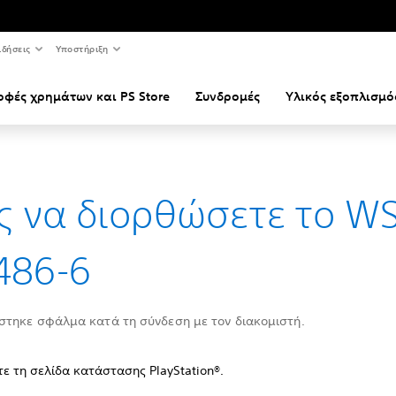
ιδήσεις
Υποστήριξη
οφές χρημάτων και PS Store
Συνδρομές
Υλικός εξοπλισμό
 να διορθώσετε το WS
486-6
τηκε σφάλμα κατά τη σύνδεση με τον διακομιστή.
τε τη σελίδα κατάστασης PlayStation®.