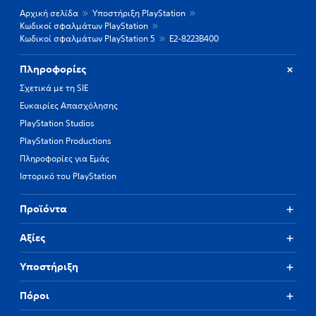
Αρχική σελίδα
Υποστήριξη PlayStation
Κωδικοί σφαλμάτων PlayStation
Κωδικοί σφαλμάτων PlayStation 5
E2-8223B400
Πληροφορίες
Σχετικά με τη SIE
Ευκαιρίες Απασχόλησης
PlayStation Studios
PlayStation Productions
Πληροφορίες για Εμάς
Ιστορικό του PlayStation
Προϊόντα
Αξίες
Υποστήριξη
Πόροι