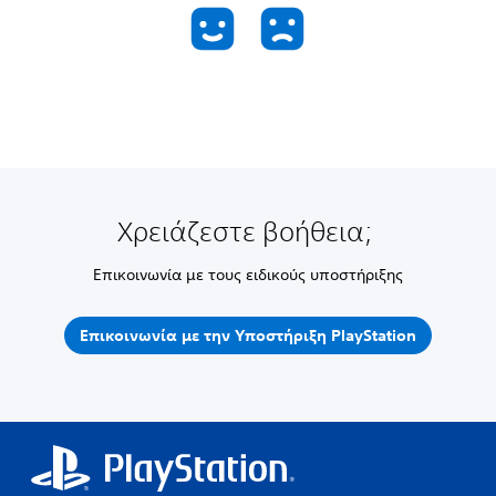
Χρειάζεστε βοήθεια;
Επικοινωνία με τους ειδικούς υποστήριξης
Επικοινωνία με την Υποστήριξη PlayStation