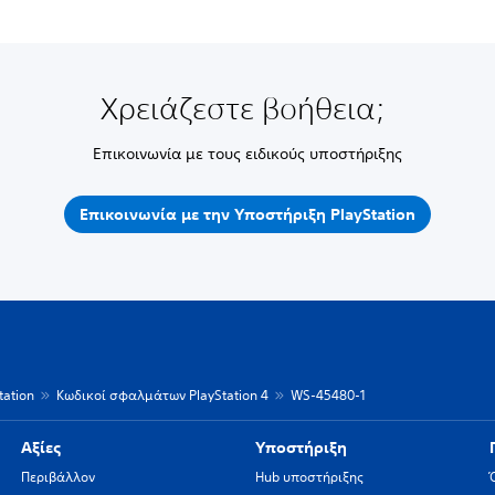
Χρειάζεστε βοήθεια;
Επικοινωνία με τους ειδικούς υποστήριξης
Επικοινωνία με την Υποστήριξη PlayStation
ation
Κωδικοί σφαλμάτων PlayStation 4
WS-45480-1
Αξίες
Υποστήριξη
Περιβάλλον
Hub υποστήριξης