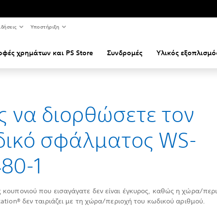
ιδήσεις
Υποστήριξη
οφές χρημάτων και PS Store
Συνδρομές
Υλικός εξοπλισμό
 να διορθώσετε τον
δικό σφάλματος WS-
80-1
 κουπονιού που εισαγάγατε δεν είναι έγκυρος, καθώς η χώρα/περ
tation® δεν ταιριάζει με τη χώρα/περιοχή του κωδικού αριθμού.