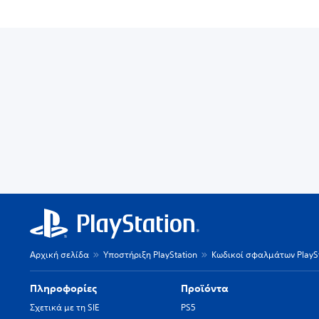
Αρχική σελίδα
Υποστήριξη PlayStation
Κωδικοί σφαλμάτων PlaySt
Πληροφορίες
Προϊόντα
Σχετικά με τη SIE
PS5