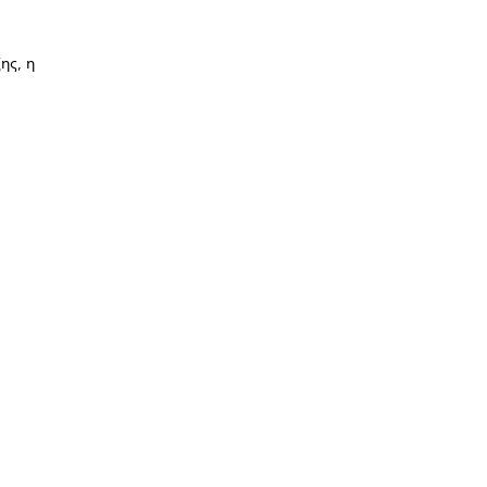
ης, η