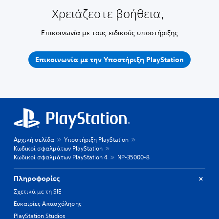
Χρειάζεστε βοήθεια;
Επικοινωνία με τους ειδικούς υποστήριξης
Επικοινωνία με την Υποστήριξη PlayStation
Αρχική σελίδα
Υποστήριξη PlayStation
Κωδικοί σφαλμάτων PlayStation
Κωδικοί σφαλμάτων PlayStation 4
NP-35000-8
Πληροφορίες
Σχετικά με τη SIE
Ευκαιρίες Απασχόλησης
PlayStation Studios