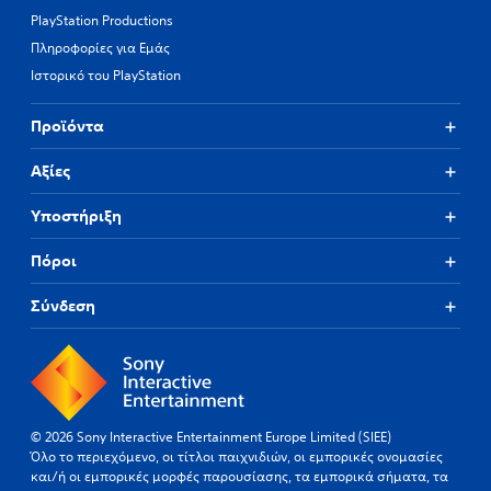
PlayStation Productions
Πληροφορίες για Εμάς
Ιστορικό του PlayStation
Προϊόντα
Αξίες
Υποστήριξη
Πόροι
Σύνδεση
© 2026 Sony Interactive Entertainment Europe Limited (SIEE)
Όλο το περιεχόμενο, οι τίτλοι παιχνιδιών, οι εμπορικές ονομασίες
και/ή οι εμπορικές μορφές παρουσίασης, τα εμπορικά σήματα, τα