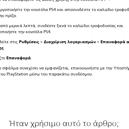
ργοποιήστε την κονσόλα PS4 και αποσυνδέστε το καλώδιο τροφο
ην πρίζα.
από μερικά λεπτά, συνδέστε ξανά το καλώδιο τροφοδοσίας και
οποιήστε την κονσόλα PS4.
είτε στις
Ρυθμίσεις
>
Διαχείριση λογαριασμών
>
Επαναφορά α
ης
.
ξτε
Επαναφορά
.
ο σφάλμα συνεχίσει να εμφανίζεται, επικοινωνήστε με την Υποστή
ου PlayStation μέσω του παρακάτω συνδέσμου.
Ήταν χρήσιμο αυτό το άρθρο;