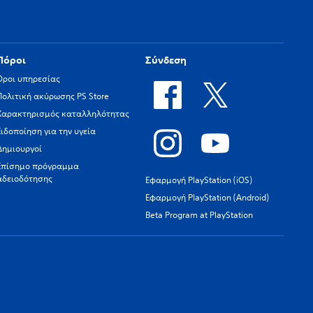
Πόροι
Σύνδεση
Όροι υπηρεσίας
Πολιτική ακύρωσης PS Store
Χαρακτηρισμός καταλληλότητας
Ειδοποίηση για την υγεία
Δημιουργοί
Επίσημο πρόγραμμα
αδειοδότησης
Εφαρμογή PlayStation (iOS)
Εφαρμογή PlayStation (Android)
Beta Program at PlayStation