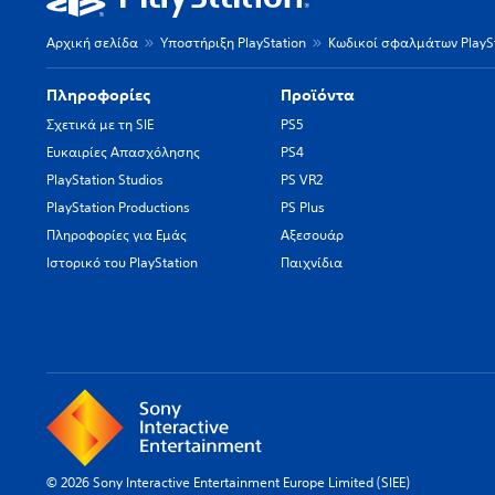
Αρχική σελίδα
Υποστήριξη PlayStation
Κωδικοί σφαλμάτων PlaySt
Πληροφορίες
Προϊόντα
Σχετικά με τη SIE
PS5
Ευκαιρίες Απασχόλησης
PS4
PlayStation Studios
PS VR2
PlayStation Productions
PS Plus
Πληροφορίες για Εμάς
Αξεσουάρ
Ιστορικό του PlayStation
Παιχνίδια
© 2026 Sony Interactive Entertainment Europe Limited (SIEE)