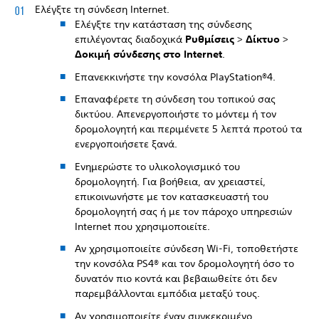
Ελέγξτε τη σύνδεση Internet.
Ελέγξτε την κατάσταση της σύνδεσης
επιλέγοντας διαδοχικά
Ρυθμίσεις
>
Δίκτυο
>
Δοκιμή σύνδεσης στο Internet
.
Επανεκκινήστε την κονσόλα PlayStation®4.
Επαναφέρετε τη σύνδεση του τοπικού σας
δικτύου. Απενεργοποιήστε το μόντεμ ή τον
δρομολογητή και περιμένετε 5 λεπτά προτού τα
ενεργοποιήσετε ξανά.
Ενημερώστε το υλικολογισμικό του
δρομολογητή. Για βοήθεια, αν χρειαστεί,
επικοινωνήστε με τον κατασκευαστή του
δρομολογητή σας ή με τον πάροχο υπηρεσιών
Internet που χρησιμοποιείτε.
Αν χρησιμοποιείτε σύνδεση Wi-Fi, τοποθετήστε
την κονσόλα PS4® και τον δρομολογητή όσο το
δυνατόν πιο κοντά και βεβαιωθείτε ότι δεν
παρεμβάλλονται εμπόδια μεταξύ τους.
Αν χρησιμοποιείτε έναν συγκεκριμένο