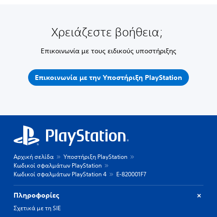
Χρειάζεστε βοήθεια;
Επικοινωνία με τους ειδικούς υποστήριξης
Επικοινωνία με την Υποστήριξη PlayStation
Αρχική σελίδα
Υποστήριξη PlayStation
Κωδικοί σφαλμάτων PlayStation
Κωδικοί σφαλμάτων PlayStation 4
E-820001F7
Πληροφορίες
Σχετικά με τη SIE