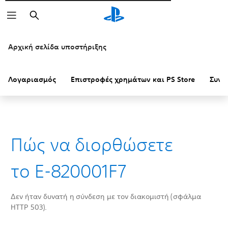
Αναζήτηση
Αρχική σελίδα υποστήριξης
Λογαριασμός
Επιστροφές χρημάτων και PS Store
Συνδ
Πώς να διορθώσετε
το E-820001F7
Δεν ήταν δυνατή η σύνδεση με τον διακομιστή (σφάλμα
HTTP 503).