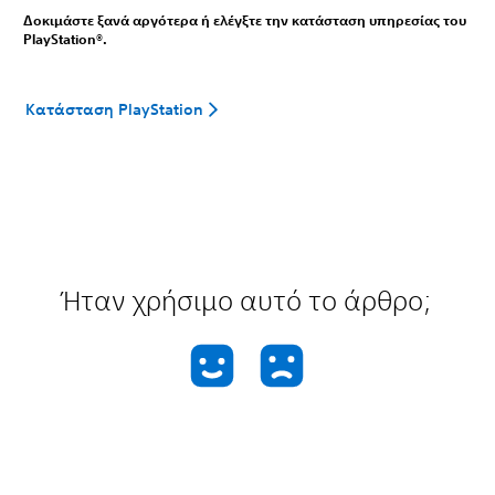
Δοκιμάστε ξανά αργότερα ή ελέγξτε την κατάσταση υπηρεσίας του
PlayStation®.
Κατάσταση PlayStation
Ήταν χρήσιμο αυτό το άρθρο;