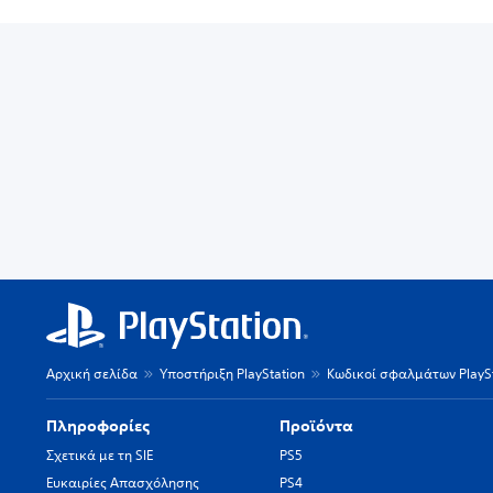
Αρχική σελίδα
Υποστήριξη PlayStation
Κωδικοί σφαλμάτων PlaySt
Πληροφορίες
Προϊόντα
Σχετικά με τη SIE
PS5
Ευκαιρίες Απασχόλησης
PS4