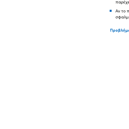
παρέχε
Αν το 
σφαλμ
Προβλήμ