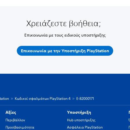
Χρειάζεστε βοήθεια;
Επικοινωνία με τους ειδικούς υποστήριξης
Επικοινωνία με την Υποστήριξη PlayStation
ation
Κωδικοί σφαλμάτων PlayStation 4
E-82000171
Αξίες
Υποστήριξη
Περιβάλλον
Hub υποστήριξης
Προσβασιμότητα
Ασφάλεια PlayStation