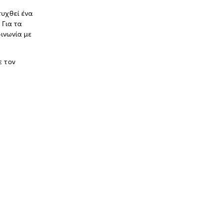
τυχθεί ένα
 Για τα
οινωνία με
ε τον