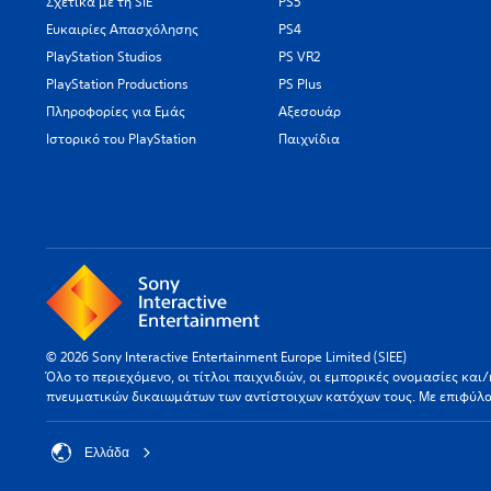
Σχετικά με τη SIE
PS5
Ευκαιρίες Απασχόλησης
PS4
PlayStation Studios
PS VR2
PlayStation Productions
PS Plus
Πληροφορίες για Εμάς
Αξεσουάρ
Ιστορικό του PlayStation
Παιχνίδια
© 2026 Sony Interactive Entertainment Europe Limited (SIEE)
Όλο το περιεχόμενο, οι τίτλοι παιχνιδιών, οι εμπορικές ονομασίες κα
πνευματικών δικαιωμάτων των αντίστοιχων κατόχων τους. Με επιφύλ
Ελλάδα