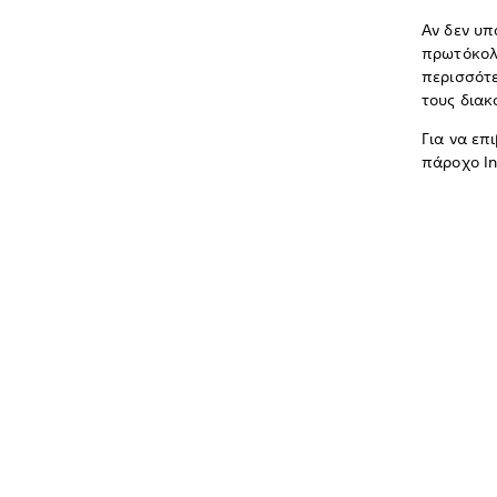
Αν δεν υπ
πρωτόκολλ
περισσότε
τους διακ
Για να επ
πάροχο In