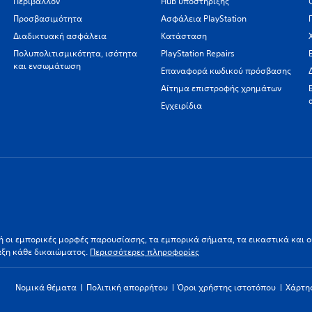
Περιβάλλον
Hub υποστήριξης
Προσβασιμότητα
Ασφάλεια PlayStation
Διαδικτυακή ασφάλεια
Κατάσταση
Πολυπολιτισμικότητα, ισότητα
PlayStation Repairs
και ενσωμάτωση
Επαναφορά κωδικού πρόσβασης
Αίτημα επιστροφής χρημάτων
Εγχειρίδια
ι/ή οι εμπορικές μορφές παρουσίασης, τα εμπορικά σήματα, τα εικαστικά και 
αξη κάθε δικαιώματος.
Περισσότερες πληροφορίες
Νομικά θέματα
Πολιτική απορρήτου
Όροι χρήστης ιστοτόπου
Χάρτη