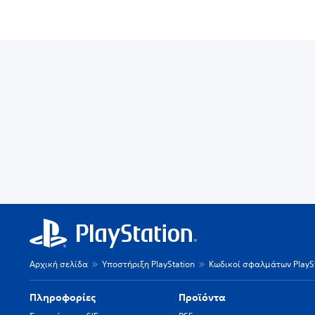
Αρχική σελίδα
Υποστήριξη PlayStation
Κωδικοί σφαλμάτων PlaySt
Πληροφορίες
Προϊόντα