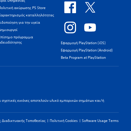
Όροι υπηρεσίας
Πολιτική ακύρωσης PS Store
Χαρακτηρισμός καταλληλότητας
Ειδοποίηση για την υγεία
Δημιουργοί
Επίσημο πρόγραμμα
αδειοδότησης
Εφαρμογή PlayStation (iOS)
Εφαρμογή PlayStation (Android)
Beta Program at PlayStation
οι σχετικές εικόνες αποτελούν υλικό εμπορικών σημάτων και/ή
ς Διαδικτυακής Τοποθεσίας
Πολιτική Cookies
Software Usage Terms