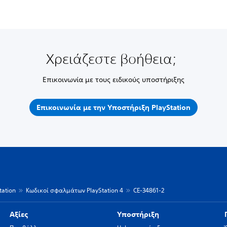
Χρειάζεστε βοήθεια;
Επικοινωνία με τους ειδικούς υποστήριξης
Επικοινωνία με την Υποστήριξη PlayStation
ation
Κωδικοί σφαλμάτων PlayStation 4
CE-34861-2
Αξίες
Υποστήριξη