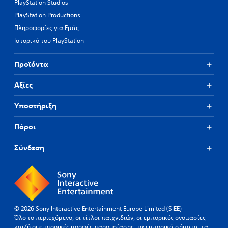
PlayStation Studios
PlayStation Productions
Πληροφορίες για Εμάς
Ιστορικό του PlayStation
Προϊόντα
Αξίες
Υποστήριξη
Πόροι
Σύνδεση
© 2026 Sony Interactive Entertainment Europe Limited (SIEE)
Όλο το περιεχόμενο, οι τίτλοι παιχνιδιών, οι εμπορικές ονομασίες
και/ή οι εμπορικές μορφές παρουσίασης, τα εμπορικά σήματα, τα