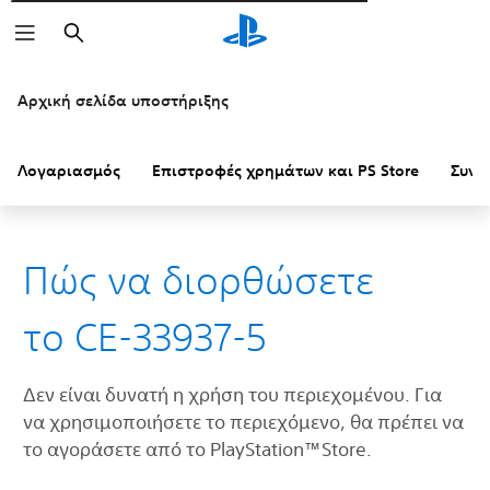
Αναζήτηση
Αρχική σελίδα υποστήριξης
Λογαριασμός
Επιστροφές χρημάτων και PS Store
Συνδ
Πώς να διορθώσετε
το CE-33937-5
Δεν είναι δυνατή η χρήση του περιεχομένου. Για
να χρησιμοποιήσετε το περιεχόμενο, θα πρέπει να
το αγοράσετε από το PlayStation™Store.