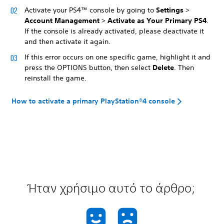
Activate your PS4™ console by going to
Settings
>
Account Management
>
Activate as Your Primary PS4
.
If the console is already activated, please deactivate it
and then activate it again.
If this error occurs on one specific game, highlight it and
press the OPTIONS button, then select
Delete
. Then
reinstall the game.
How to activate a primary PlayStation®4 console
Ήταν χρήσιμο αυτό το άρθρο;