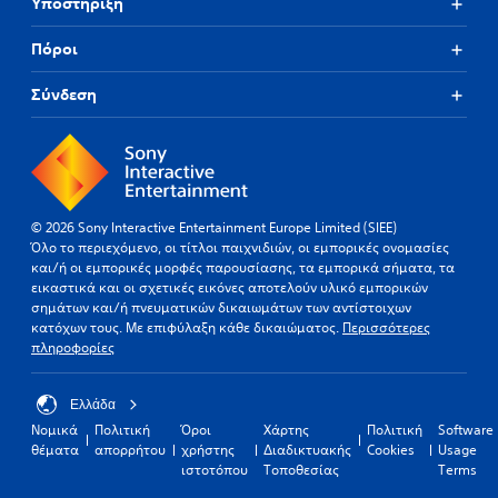
Υποστήριξη
Πόροι
Σύνδεση
© 2026 Sony Interactive Entertainment Europe Limited (SIEE)
Όλο το περιεχόμενο, οι τίτλοι παιχνιδιών, οι εμπορικές ονομασίες
και/ή οι εμπορικές μορφές παρουσίασης, τα εμπορικά σήματα, τα
εικαστικά και οι σχετικές εικόνες αποτελούν υλικό εμπορικών
σημάτων και/ή πνευματικών δικαιωμάτων των αντίστοιχων
κατόχων τους. Με επιφύλαξη κάθε δικαιώματος.
Περισσότερες
πληροφορίες
Ελλάδα
Νομικά
Πολιτική
Όροι
Χάρτης
Πολιτική
Software
θέματα
απορρήτου
χρήστης
Διαδικτυακής
Cookies
Usage
ιστοτόπου
Τοποθεσίας
Terms