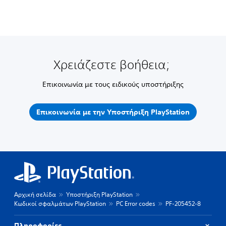
Χρειάζεστε βοήθεια;
Επικοινωνία με τους ειδικούς υποστήριξης
Επικοινωνία με την Υποστήριξη PlayStation
Αρχική σελίδα
Υποστήριξη PlayStation
Κωδικοί σφαλμάτων PlayStation
PC Error codes
PF-205452-8
Πληροφορίες