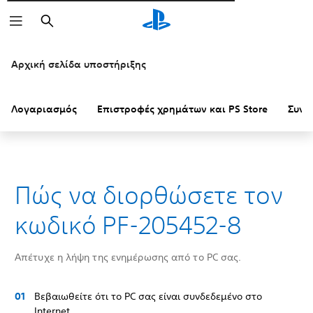
Αναζήτηση
Αρχική σελίδα υποστήριξης
Λογαριασμός
Επιστροφές χρημάτων και PS Store
Συνδ
Πώς να διορθώσετε τον
κωδικό PF-205452-8
Απέτυχε η λήψη της ενημέρωσης από το PC σας.
Βεβαιωθείτε ότι το PC σας είναι συνδεδεμένο στο
Internet.