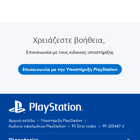
Χρειάζεστε βοήθεια;
Επικοινωνία με τους ειδικούς υποστήριξης
Επικοινωνία με την Υποστήριξη PlayStation
Αρχική σελίδα
Υποστήριξη PlayStation
Κωδικοί σφαλμάτων PlayStation
PC Error codes
PF-205447-2
Πληροφορίες