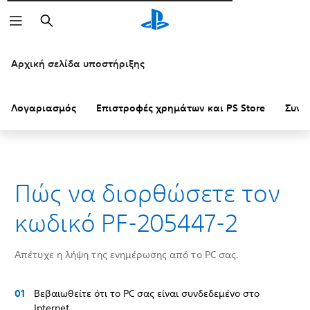
Αναζήτηση
Αρχική σελίδα υποστήριξης
Λογαριασμός
Επιστροφές χρημάτων και PS Store
Συνδ
Πώς να διορθώσετε τον
κωδικό PF-205447-2
Απέτυχε η λήψη της ενημέρωσης από το PC σας.
Βεβαιωθείτε ότι το PC σας είναι συνδεδεμένο στο
Internet.