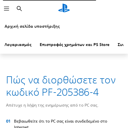
Αναζήτηση
Αρχική σελίδα υποστήριξης
Λογαριασμός
Επιστροφές χρημάτων και PS Store
Συνδ
Πώς να διορθώσετε τον
κωδικό PF-205386-4
Απέτυχε η λήψη της ενημέρωσης από το PC σας.
Βεβαιωθείτε ότι το PC σας είναι συνδεδεμένο στο
Internet.