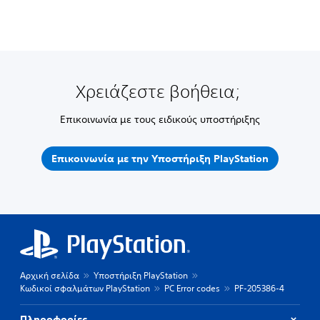
Χρειάζεστε βοήθεια;
Επικοινωνία με τους ειδικούς υποστήριξης
Επικοινωνία με την Υποστήριξη PlayStation
Αρχική σελίδα
Υποστήριξη PlayStation
Κωδικοί σφαλμάτων PlayStation
PC Error codes
PF-205386-4
Πληροφορίες