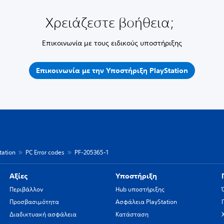
Χρειάζεστε βοήθεια;
Επικοινωνία με τους ειδικούς υποστήριξης
Επικοινωνία με την Υποστήριξη PlayStation
ation
PC Error codes
PF-205365-1
Αξίες
Υποστήριξη
Περιβάλλον
Hub υποστήριξης
Προσβασιμότητα
Ασφάλεια PlayStation
Διαδικτυακή ασφάλεια
Κατάσταση