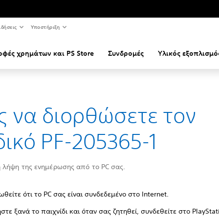
ιδήσεις
Υποστήριξη
οφές χρημάτων και PS Store
Συνδρομές
Υλικός εξοπλισμό
 να διορθώσετε τον
ικό PF-205365-1
 λήψη της ενημέρωσης από το PC σας.
ωθείτε ότι το PC σας είναι συνδεδεμένο στο Internet.
ήστε ξανά το παιχνίδι και όταν σας ζητηθεί, συνδεθείτε στο PlayStat