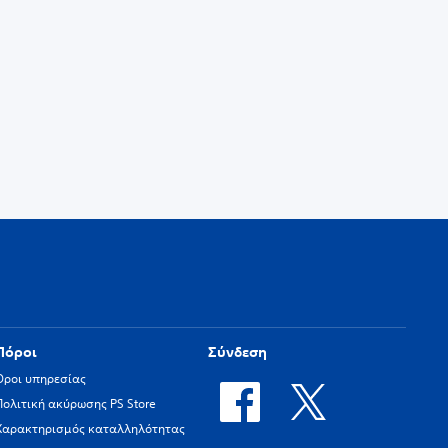
Πόροι
Σύνδεση
Όροι υπηρεσίας
Πολιτική ακύρωσης PS Store
Χαρακτηρισμός καταλληλότητας