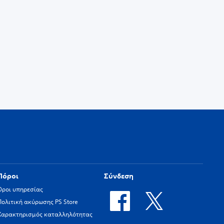
Πόροι
Σύνδεση
Όροι υπηρεσίας
Πολιτική ακύρωσης PS Store
Χαρακτηρισμός καταλληλότητας