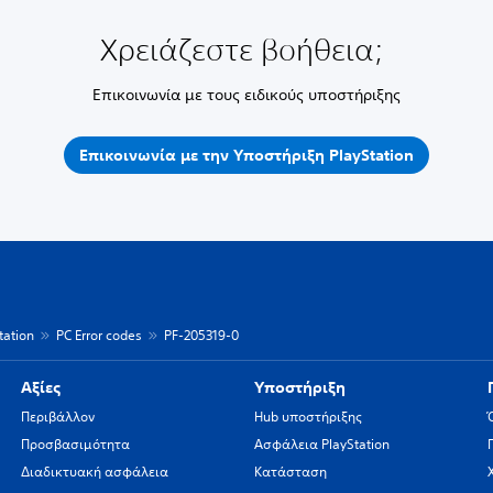
Χρειάζεστε βοήθεια;
Επικοινωνία με τους ειδικούς υποστήριξης
Επικοινωνία με την Υποστήριξη PlayStation
ation
PC Error codes
PF-205319-0
Αξίες
Υποστήριξη
Περιβάλλον
Hub υποστήριξης
Προσβασιμότητα
Ασφάλεια PlayStation
Διαδικτυακή ασφάλεια
Κατάσταση