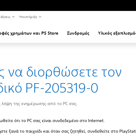
ιδήσεις
Υποστήριξη
οφές χρημάτων και PS Store
Συνδρομές
Υλικός εξοπλισμό
 να διορθώσετε τον
ικό PF-205319-0
 λήψη της ενημέρωσης από το PC σας.
ωθείτε ότι το PC σας είναι συνδεδεμένο στο Internet.
ήστε ξανά το παιχνίδι και όταν σας ζητηθεί, συνδεθείτε στο PlayStat