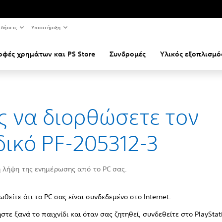
ιδήσεις
Υποστήριξη
οφές χρημάτων και PS Store
Συνδρομές
Υλικός εξοπλισμό
 να διορθώσετε τον
ικό PF-205312-3
 λήψη της ενημέρωσης από το PC σας.
ωθείτε ότι το PC σας είναι συνδεδεμένο στο Internet.
ήστε ξανά το παιχνίδι και όταν σας ζητηθεί, συνδεθείτε στο PlayStat