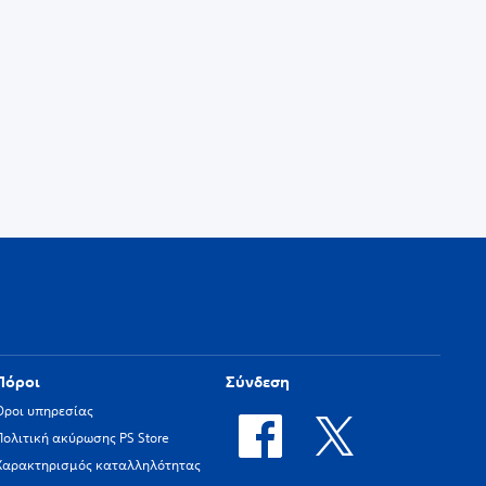
Πόροι
Σύνδεση
Όροι υπηρεσίας
Πολιτική ακύρωσης PS Store
Χαρακτηρισμός καταλληλότητας