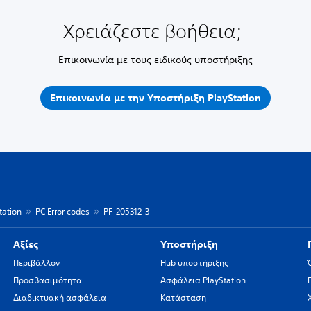
Χρειάζεστε βοήθεια;
Επικοινωνία με τους ειδικούς υποστήριξης
Επικοινωνία με την Υποστήριξη PlayStation
ation
PC Error codes
PF-205312-3
Αξίες
Υποστήριξη
Περιβάλλον
Hub υποστήριξης
Προσβασιμότητα
Ασφάλεια PlayStation
Διαδικτυακή ασφάλεια
Κατάσταση