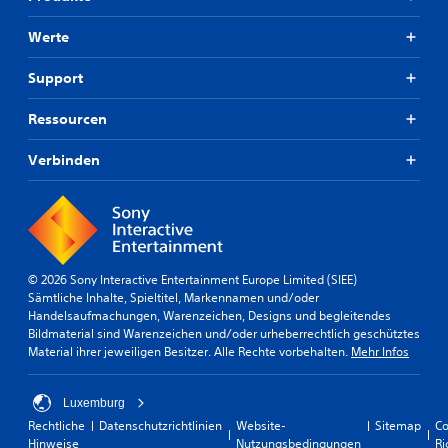
Werte
Support
Ressourcen
Verbinden
© 2026 Sony Interactive Entertainment Europe Limited (SIEE)
Sämtliche Inhalte, Spieltitel, Markennamen und/oder
Handelsaufmachungen, Warenzeichen, Designs und begleitendes
Bildmaterial sind Warenzeichen und/oder urheberrechtlich geschütztes
Material ihrer jeweiligen Besitzer. Alle Rechte vorbehalten.
Mehr Infos
Luxemburg
Rechtliche
Datenschutzrichtlinien
Website-
Sitemap
Co
Hinweise
Nutzungsbedingungen
Ri