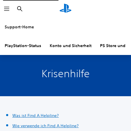
Suchen
Support-Home
PlayStation-Status
Konto und Sicherheit
PS Store und R
Krisenhilfe
Was ist Find A Helpline?
Wie verwende ich Find A Helpline?