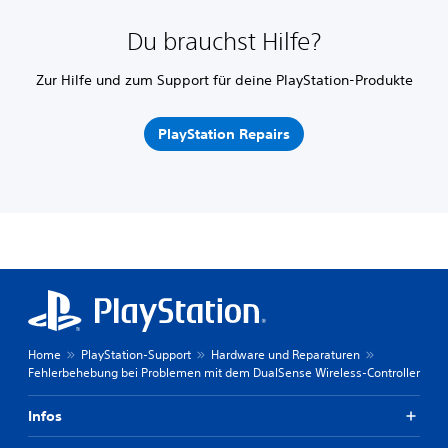
Du brauchst Hilfe?
Zur Hilfe und zum Support für deine PlayStation-Produkte
PlayStation Repairs
Home
PlayStation-Support
Hardware und Reparaturen
Fehlerbehebung bei Problemen mit dem DualSense Wireless-Controller
Infos