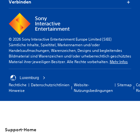
Verbinden
© 2026 Sony Interactive Entertainment Europe Limited (SIEE)
Sämtliche Inhalte, Spieltitel, Markennamen und/oder
Handelsaufmachungen, Warenzeichen, Designs und begleitendes
Bildmaterial sind Warenzeichen und/oder urheberrechtlich geschütztes
Material ihrer jeweiligen Besitzer. Alle Rechte vorbehalten.
Mehr Infos
Luxemburg
Rechtliche
Datenschutzrichtlinien
Website-
Sitemap
Co
Hinweise
Nutzungsbedingungen
Ri
Support-Home