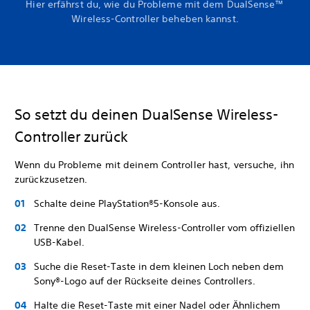
Hier erfährst du, wie du Probleme mit dem DualSense™
Wireless-Controller beheben kannst.
So setzt du deinen DualSense Wireless-
Controller zurück
Wenn du Probleme mit deinem Controller hast, versuche, ihn
zurückzusetzen.
Schalte deine PlayStation®5-Konsole aus.
Trenne den DualSense Wireless-Controller vom offiziellen
USB-Kabel.
Suche die Reset-Taste in dem kleinen Loch neben dem
Sony®-Logo auf der Rückseite deines Controllers.
Halte die Reset-Taste mit einer Nadel oder Ähnlichem