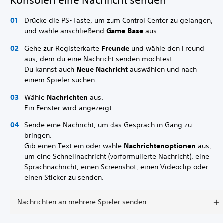
Konsolen eine Nachricht senden
Drücke die PS-Taste, um zum Control Center zu gelangen,
und wähle anschließend
Game Base
aus.
Gehe zur Registerkarte
Freunde
und wähle den Freund
aus, dem du eine Nachricht senden möchtest.
Du kannst auch
Neue Nachricht
auswählen und nach
einem Spieler suchen.
Wähle
Nachrichten
aus.
Ein Fenster wird angezeigt.
Sende eine Nachricht, um das Gespräch in Gang zu
bringen.
Gib einen Text ein oder wähle
Nachrichtenoptionen
aus,
um eine Schnellnachricht (vorformulierte Nachricht), eine
Sprachnachricht, einen Screenshot, einen Videoclip oder
einen Sticker zu senden.
Nachrichten an mehrere Spieler senden