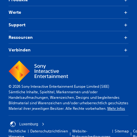
Werte
Support
Ressourcen
Verbinden
© 2026 Sony Interactive Entertainment Europe Limited (SIEE)
Sämtliche Inhalte, Spieltitel, Markennamen und/oder
Handelsaufmachungen, Warenzeichen, Designs und begleitendes
Bildmaterial sind Warenzeichen und/oder urheberrechtlich geschütztes
Material ihrer jeweiligen Besitzer. Alle Rechte vorbehalten.
Mehr Infos
Luxemburg
Rechtliche
Datenschutzrichtlinien
Website-
Sitemap
Co
Hinweise
Nutzungsbedingungen
Ri