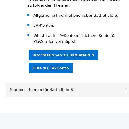
zu folgenden Themen:
Allgemeine Informationen über Battlefield 6.
EA-Konten.
Wie du dein EA-Konto mit deinem Konto für
PlayStation verknüpfst.
Informationen zu Battlefield 6
Hilfe zu EA-Konto
Support-Themen für Battlefield 6