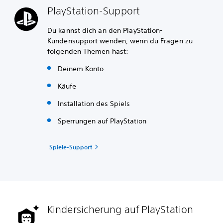
PlayStation-Support
Du kannst dich an den PlayStation-
Kundensupport wenden, wenn du Fragen zu
folgenden Themen hast:
Deinem Konto
Käufe
Installation des Spiels
Sperrungen auf PlayStation
Spiele-Support
Kindersicherung auf PlayStation