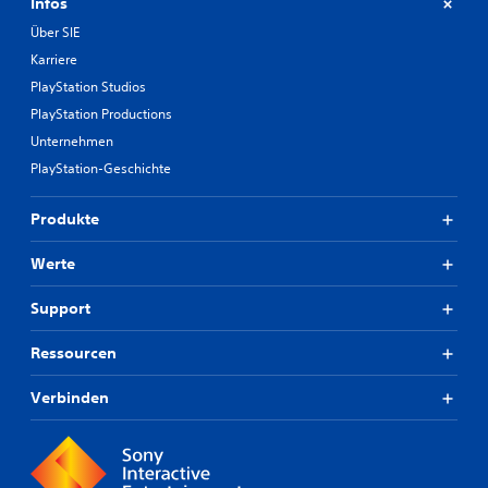
Infos
Über SIE
Karriere
PlayStation Studios
PlayStation Productions
Unternehmen
PlayStation-Geschichte
Produkte
Werte
Support
Ressourcen
Verbinden