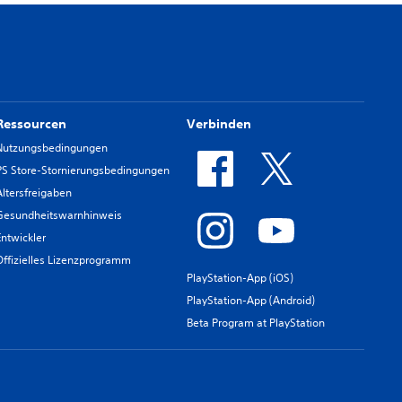
Ressourcen
Verbinden
Nutzungsbedingungen
PS Store-Stornierungsbedingungen
Altersfreigaben
Gesundheitswarnhinweis
Entwickler
Offizielles Lizenzprogramm
PlayStation-App (iOS)
PlayStation-App (Android)
Beta Program at PlayStation