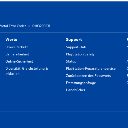
Portal Error Codes
0x83200231
Werte
Support
Umweltschutz
Support-Hub
Barrierefreiheit
PlayStation Safety
Online-Sicherheit
Status
Diversität, Gleichstellung &
PlayStation-Reparaturenservice
Inklusion
Zurücksetzen des Passworts
Erstattungsanfrage
Handbücher