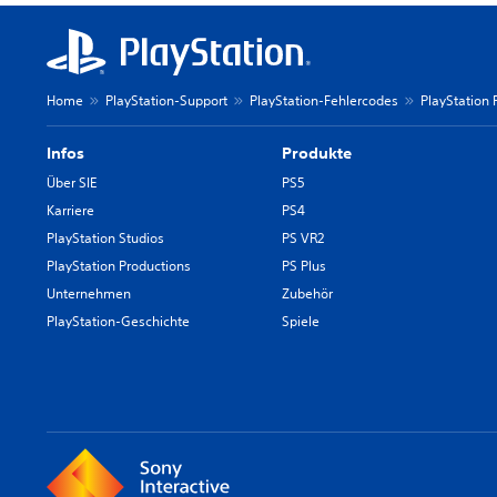
Home
PlayStation-Support
PlayStation-Fehlercodes
PlayStation 
Infos
Produkte
Über SIE
PS5
Karriere
PS4
PlayStation Studios
PS VR2
PlayStation Productions
PS Plus
Unternehmen
Zubehör
PlayStation-Geschichte
Spiele