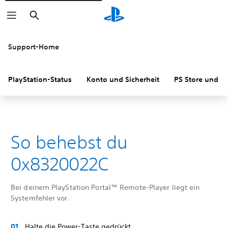
Suchen
Support-Home
PlayStation-Status
Konto und Sicherheit
PS Store und R
So behebst du
0x8320022C
Bei deinem PlayStation Portal™ Remote-Player liegt ein
Systemfehler vor.
Halte die Power-Taste gedrückt.