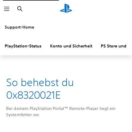
Suchen
Support-Home
PlayStation-Status
Konto und Sicherheit
PS Store und R
So behebst du
0x8320021E
Bei deinem PlayStation Portal™ Remote-Player liegt ein
Systemfehler vor.