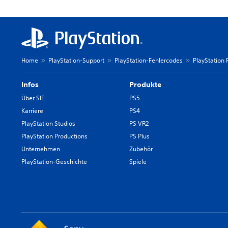
Home
PlayStation-Support
PlayStation-Fehlercodes
PlayStation 
Infos
Produkte
Über SIE
PS5
Karriere
PS4
PlayStation Studios
PS VR2
PlayStation Productions
PS Plus
Unternehmen
Zubehör
PlayStation-Geschichte
Spiele