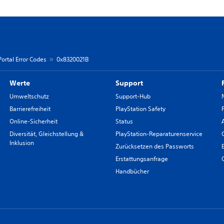
Portal Error Codes
0x8320021B
Werte
Support
Umweltschutz
Support-Hub
Barrierefreiheit
PlayStation Safety
Online-Sicherheit
Status
Diversität, Gleichstellung &
PlayStation-Reparaturenservice
Inklusion
Zurücksetzen des Passworts
Erstattungsanfrage
Handbücher