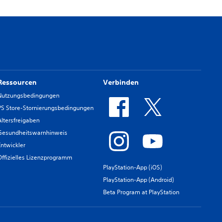
Ressourcen
Verbinden
Nutzungsbedingungen
PS Store-Stornierungsbedingungen
Altersfreigaben
Gesundheitswarnhinweis
Entwickler
Offizielles Lizenzprogramm
PlayStation-App (iOS)
PlayStation-App (Android)
Beta Program at PlayStation