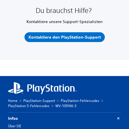
Du brauchst Hilfe?
Kontaktiere unsere Support-Spezialisten
Kontaktiere den PlayStation-Support
Home
PlayStation-Support
PlayStation-Fehlercodes
PlayStation 5-Fehlercodes
WV-109166-3
Infos
Über SIE