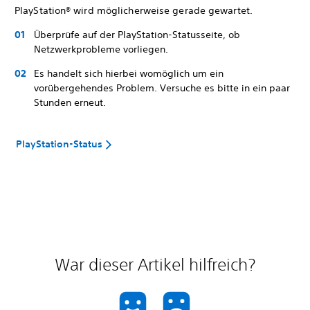
PlayStation® wird möglicherweise gerade gewartet.
Überprüfe auf der PlayStation-Statusseite, ob
Netzwerkprobleme vorliegen.
Es handelt sich hierbei womöglich um ein
vorübergehendes Problem. Versuche es bitte in ein paar
Stunden erneut.
PlayStation-Status
War dieser Artikel hilfreich?