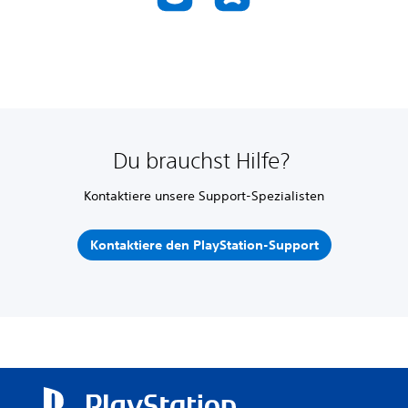
Du brauchst Hilfe?
Kontaktiere unsere Support-Spezialisten
Kontaktiere den PlayStation-Support