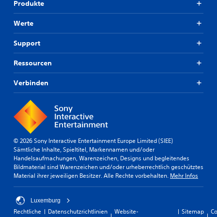
Produkte
Werte
Support
Ressourcen
Verbinden
© 2026 Sony Interactive Entertainment Europe Limited (SIEE)
Sämtliche Inhalte, Spieltitel, Markennamen und/oder
Handelsaufmachungen, Warenzeichen, Designs und begleitendes
Bildmaterial sind Warenzeichen und/oder urheberrechtlich geschütztes
Material ihrer jeweiligen Besitzer. Alle Rechte vorbehalten.
Mehr Infos
Luxemburg
Rechtliche
Datenschutzrichtlinien
Website-
Sitemap
Co