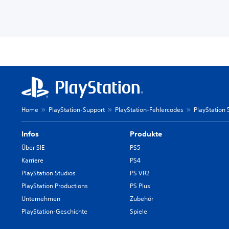
Home
PlayStation-Support
PlayStation-Fehlercodes
PlayStation
Infos
Produkte
Über SIE
PS5
Karriere
PS4
PlayStation Studios
PS VR2
PlayStation Productions
PS Plus
Unternehmen
Zubehör
PlayStation-Geschichte
Spiele