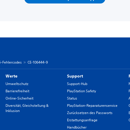
 5-Fehlercodes
CE-106444-9
Werte
Support
Umweltschutz
Support-Hub
Barrierefreiheit
PlayStation Safety
Online-Sicherheit
Status
Diversität, Gleichstellung &
PlayStation-Reparaturenservice
Inklusion
Zurücksetzen des Passworts
Erstattungsanfrage
Handbücher