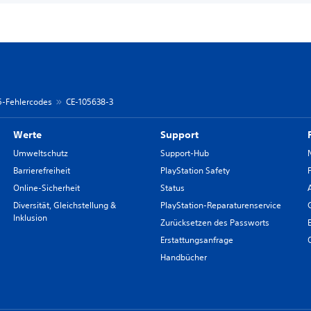
 5-Fehlercodes
CE-105638-3
Werte
Support
Umweltschutz
Support-Hub
Barrierefreiheit
PlayStation Safety
Online-Sicherheit
Status
Diversität, Gleichstellung &
PlayStation-Reparaturenservice
Inklusion
Zurücksetzen des Passworts
Erstattungsanfrage
Handbücher