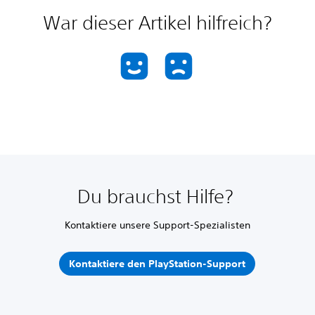
War dieser Artikel hilfreich?
Du brauchst Hilfe?
Kontaktiere unsere Support-Spezialisten
Kontaktiere den PlayStation-Support