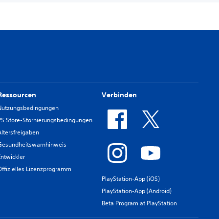
Ressourcen
Verbinden
Nutzungsbedingungen
PS Store-Stornierungsbedingungen
Altersfreigaben
Gesundheitswarnhinweis
Entwickler
Offizielles Lizenzprogramm
PlayStation-App (iOS)
PlayStation-App (Android)
Beta Program at PlayStation