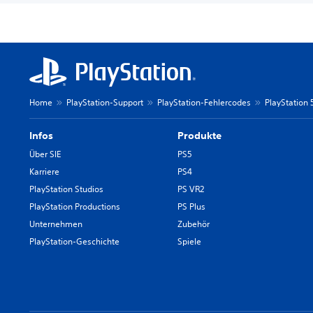
Home
PlayStation-Support
PlayStation-Fehlercodes
PlayStation
Infos
Produkte
Über SIE
PS5
Karriere
PS4
PlayStation Studios
PS VR2
PlayStation Productions
PS Plus
Unternehmen
Zubehör
PlayStation-Geschichte
Spiele