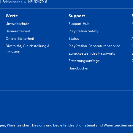
 4-Fehlercodes
NP-32470-6
Werte
Support
Umweltschutz
Support-Hub
Barrierefreiheit
PlayStation Safety
Online-Sicherheit
Status
Diversität, Gleichstellung &
PlayStation-Reparaturenservice
Inklusion
Zurücksetzen des Passworts
Erstattungsanfrage
Handbücher
n, Warenzeichen, Designs und begleitendes Bildmaterial sind Warenzeichen und/od