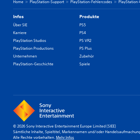
Home
PlayStation-Support
PlayStation-Fehlercodes
PlayStation
Infos
Produkte
Über SIE
PS5
Karriere
PS4
PlayStation Studios
PS VR2
PlayStation Productions
PS Plus
Unternehmen
Zubehör
PlayStation-Geschichte
Spiele
© 2026 Sony Interactive Entertainment Europe Limited (SIEE)
Sämtliche Inhalte, Spieltitel, Markennamen und/oder Handelsaufmachunge
Alle Rechte vorbehalten.
Mehr Infos