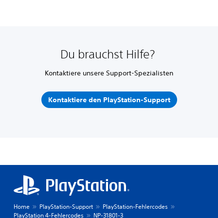
Du brauchst Hilfe?
Kontaktiere unsere Support-Spezialisten
Kontaktiere den PlayStation-Support
Home
PlayStation-Support
PlayStation-Fehlercodes
PlayStation 4-Fehlercodes
NP-31801-3