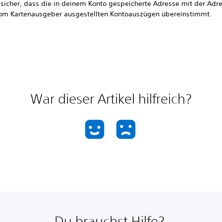
e sicher, dass die in deinem Konto gespeicherte Adresse mit der Adr
om Kartenausgeber ausgestellten Kontoauszügen übereinstimmt.
War dieser Artikel hilfreich?
Du brauchst Hilfe?