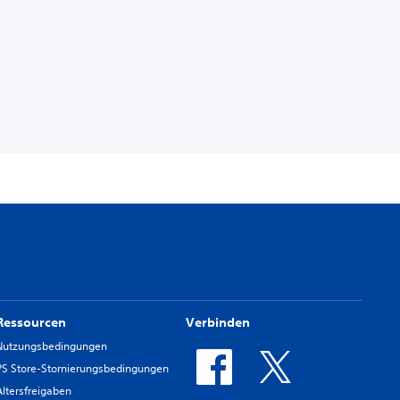
Ressourcen
Verbinden
Nutzungsbedingungen
PS Store-Stornierungsbedingungen
Altersfreigaben