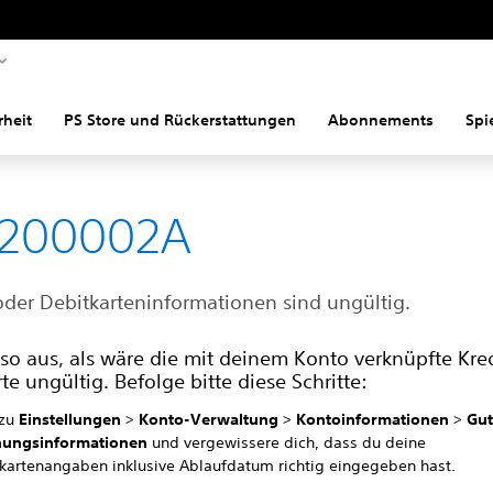
rheit
PS Store und Rückerstattungen
Abonnements
Spi
8200002A
 oder Debitkarteninformationen sind ungültig.
 so aus, als wäre die mit deinem Konto verknüpfte Kre
te ungültig. Befolge bitte diese Schritte:
 zu
Einstellungen
>
Konto-Verwaltung
>
Kontoinformationen
>
Gu
ungsinformationen
und vergewissere dich, dass du deine
tkartenangaben inklusive Ablaufdatum richtig eingegeben hast.