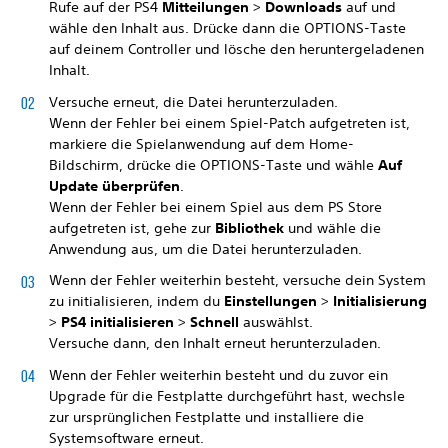
Rufe auf der PS4
Mitteilungen
>
Downloads
auf und
wähle den Inhalt aus. Drücke dann die OPTIONS-Taste
auf deinem Controller und lösche den heruntergeladenen
Inhalt.
Versuche erneut, die Datei herunterzuladen.
Wenn der Fehler bei einem Spiel-Patch aufgetreten ist,
markiere die Spielanwendung auf dem Home-
Bildschirm, drücke die OPTIONS-Taste und wähle
Auf
Update überprüfen
.
Wenn der Fehler bei einem Spiel aus dem PS Store
aufgetreten ist, gehe zur
Bibliothek
und wähle die
Anwendung aus, um die Datei herunterzuladen.
Wenn der Fehler weiterhin besteht, versuche dein System
zu initialisieren, indem du
Einstellungen
>
Initialisierung
>
PS4 initialisieren
>
Schnell
auswählst.
Versuche dann, den Inhalt erneut herunterzuladen.
Wenn der Fehler weiterhin besteht und du zuvor ein
Upgrade für die Festplatte durchgeführt hast, wechsle
zur ursprünglichen Festplatte und installiere die
Systemsoftware erneut.