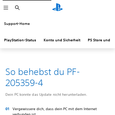
Suchen
Support-Home
PlayStation-Status
Konto und Sicherheit
PS Store und R
So behebst du PF-
205359-4
Dein PC konnte das Update nicht herunterladen.
Vergewissere dich, dass dein PC mit dem Internet
verbunden ist.