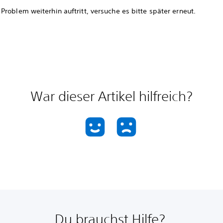
roblem weiterhin auftritt, versuche es bitte später erneut.
War dieser Artikel hilfreich?
Du brauchst Hilfe?