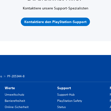
Kontaktiere unsere Support-Spezialisten
Kontaktiere den PlayStation-Support
es
PF-205344-8
Werte
Support
Umweltschutz
Support-Hub
Barrierefreiheit
PlayStation Safety
Online-Sicherheit
Status