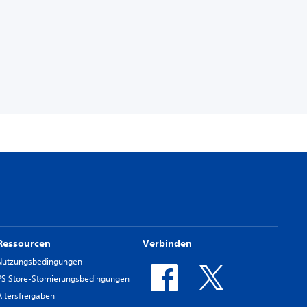
Ressourcen
Verbinden
Nutzungsbedingungen
PS Store-Stornierungsbedingungen
Altersfreigaben