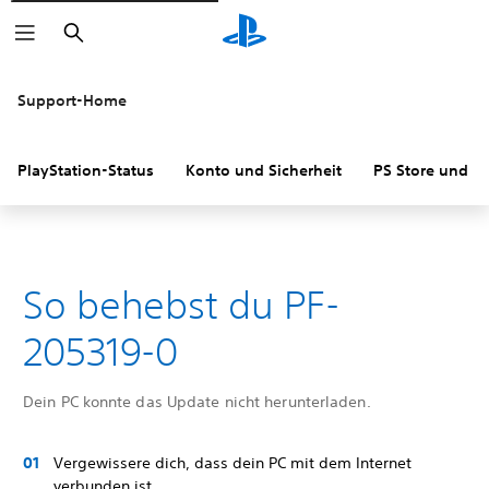
Suchen
Support-Home
PlayStation-Status
Konto und Sicherheit
PS Store und R
So behebst du PF-
205319-0
Dein PC konnte das Update nicht herunterladen.
Vergewissere dich, dass dein PC mit dem Internet
verbunden ist.