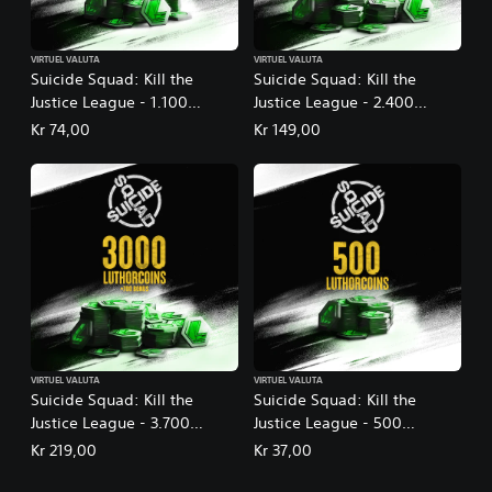
VIRTUEL VALUTA
VIRTUEL VALUTA
Suicide Squad: Kill the
Suicide Squad: Kill the
Justice League - 1.100
Justice League - 2.400
LuthorCoin
LuthorCoin
Kr 74,00
Kr 149,00
VIRTUEL VALUTA
VIRTUEL VALUTA
Suicide Squad: Kill the
Suicide Squad: Kill the
Justice League - 3.700
Justice League - 500
LuthorCoin
LuthorCoin
Kr 219,00
Kr 37,00