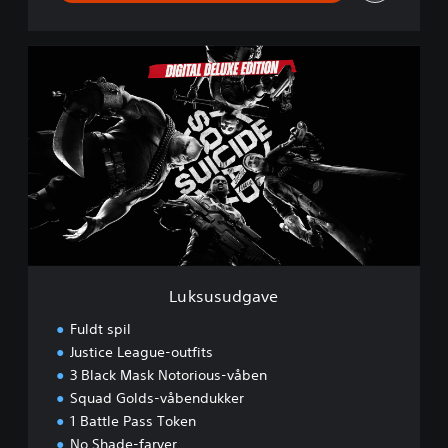
L
u
k
s
u
s
u
d
g
a
v
e
Luksusudgave
Fuldt spil
Justice League-outfits
3 Black Mask Notorious-våben
Squad Golds-våbendukker
1 Battle Pass Token
No Shade-farver