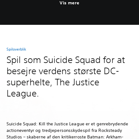
Vis mere
Spiloverblik
Spil som Suicide Squad for at
besejre verdens største DC-
superhelte, The Justice
League.
Suicide Squad: Kill the Justice League er et genrebrydende
actioneventyr og tredjepersonsskydespil fra Rocksteady
Studios – skaberne af den kritikerroste Batman: Arkham-