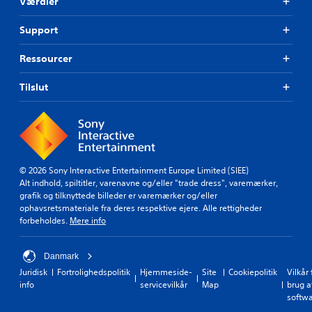
Værdier
Support
Ressourcer
Tilslut
© 2026 Sony Interactive Entertainment Europe Limited (SIEE)
Alt indhold, spiltitler, varenavne og/eller "trade dress", varemærker,
grafik og tilknyttede billeder er varemærker og/eller
ophavsretsmateriale fra deres respektive ejere. Alle rettigheder
forbeholdes.
Mere info
Danmark
Juridisk
Fortrolighedspolitik
Hjemmeside-
Site
Cookiepolitik
Vilkår 
info
servicevilkår
Map
brug a
softw