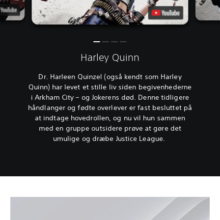
Harley Quinn
Dr. Harleen Quinzel (også kendt som Harley
Quinn) har levet et stille liv siden begivenhederne
i Arkham City – og Jokerens død. Denne tidligere
håndlanger og fødte overlever er fast besluttet på
at indtage hovedrollen, og nu vil hun sammen
med en gruppe outsidere prøve at gøre det
umulige og dræbe Justice League.