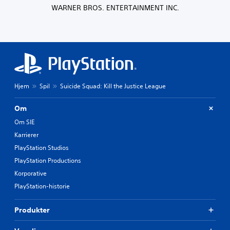
WARNER BROS. ENTERTAINMENT INC.
Hjem
Spil
Suicide Squad: Kill the Justice League
Om
Om SIE
Karrierer
PlayStation Studios
PlayStation Productions
Korporative
PlayStation-historie
Produkter