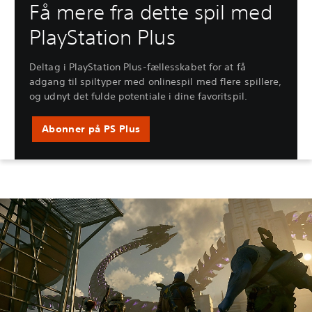
Få mere fra dette spil med
PlayStation Plus
Deltag i PlayStation Plus-fællesskabet for at få
adgang til spiltyper med onlinespil med flere spillere,
og udnyt det fulde potentiale i dine favoritspil.
Abonner på PS Plus