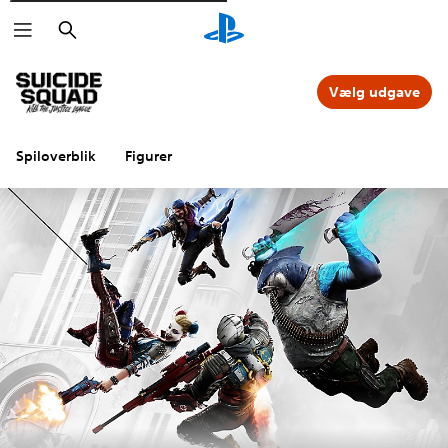
Søg
Vælg udgave
Spiloverblik
Figurer