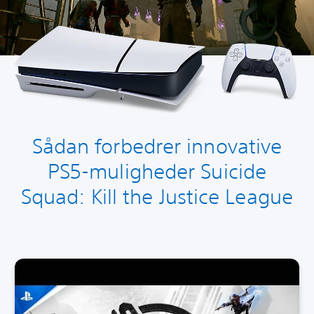
Sådan forbedrer innovative
PS5-muligheder Suicide
Squad: Kill the Justice League