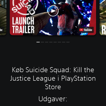
Køb Suicide Squad: Kill the
Justice League i PlayStation
Store
Udgaver: