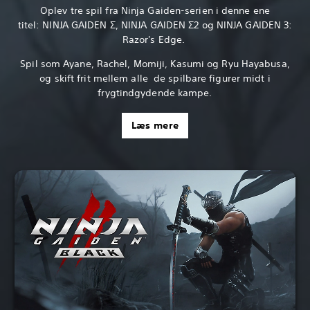
Oplev tre spil fra Ninja Gaiden-serien i denne ene
titel: NINJA GAIDEN Σ, NINJA GAIDEN Σ2 og NINJA GAIDEN 3:
Razor's Edge.
Spil som Ayane, Rachel, Momiji, Kasumi og Ryu Hayabusa,
og skift frit mellem alle de spilbare figurer midt i
frygtindgydende kampe.
Læs mere