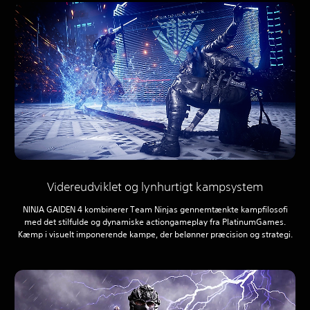
Videreudviklet og lynhurtigt kampsystem
NINJA GAIDEN 4 kombinerer Team Ninjas gennemtænkte kampfilosofi
med det stilfulde og dynamiske actiongameplay fra PlatinumGames.
Kæmp i visuelt imponerende kampe, der belønner præcision og strategi.