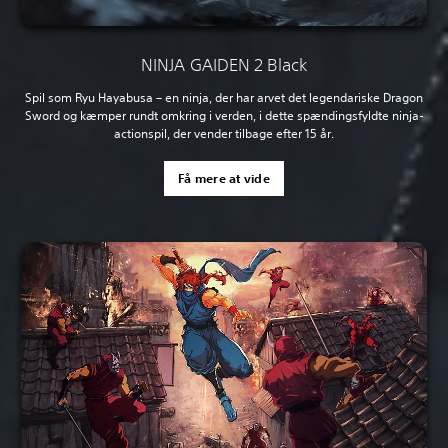
NINJA GAIDEN 2 Black
Spil som Ryu Hayabusa – en ninja, der har arvet det legendariske Dragon
Sword og kæmper rundt omkring i verden, i dette spændingsfyldte ninja-
actionspil, der vender tilbage efter 15 år.
Få mere at vide