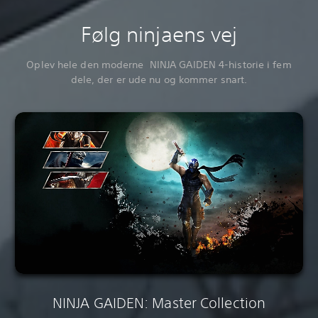
Følg ninjaens vej
Oplev hele den moderne NINJA GAIDEN 4-historie i fem
dele, der er ude nu og kommer snart.
NINJA GAIDEN: Master Collection