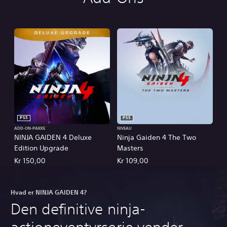
PS5
PS5
ADD-ON-PAKKE
NIVEAU
NINJA GAIDEN 4 Deluxe
Ninja Gaiden 4 The Two
Edition Upgrade
Masters
Kr 150,00
Kr 109,00
Hvad er NINJA GAIDEN 4?
Den definitive ninja-