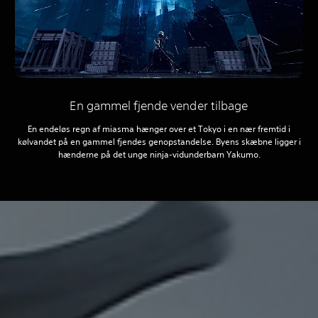
En gammel fjende vender tilbage
En endeløs regn af miasma hænger over et Tokyo i en nær fremtid i
kølvandet på en gammel fjendes genopstandelse. Byens skæbne ligger i
hænderne på det unge ninja-vidunderbarn Yakumo.