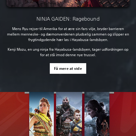
NINJA GAIDEN: Ragebound
Mens Ryu rejser til Amerika for at ære sin fars vilje, bryder barrieren
mellem menneske- og dæmonverdenen pludselig sammen og slipper en
frygtindgydende hær løs i Hayabusa-landsbyen.
Kenji Mozu, en ung ninja fra Hayabusa-landsbyen, tager udfordringen op
for at stå imod denne nye trussel.
Få mere at vide