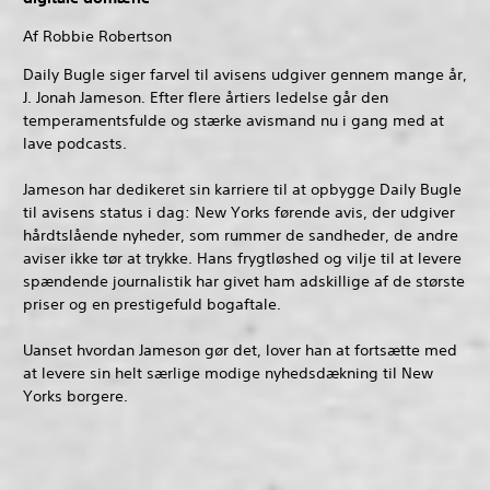
Af Robbie Robertson
Daily Bugle siger farvel til avisens udgiver gennem mange år,
J. Jonah Jameson. Efter flere årtiers ledelse går den
temperamentsfulde og stærke avismand nu i gang med at
lave podcasts.
Jameson har dedikeret sin karriere til at opbygge Daily Bugle
til avisens status i dag: New Yorks førende avis, der udgiver
hårdtslående nyheder, som rummer de sandheder, de andre
aviser ikke tør at trykke. Hans frygtløshed og vilje til at levere
spændende journalistik har givet ham adskillige af de største
priser og en prestigefuld bogaftale.
Uanset hvordan Jameson gør det, lover han at fortsætte med
at levere sin helt særlige modige nyhedsdækning til New
Yorks borgere.