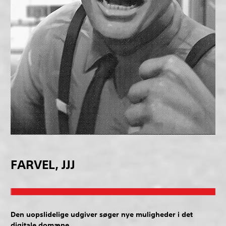
FARVEL, JJJ
Den uopslidelige udgiver søger nye muligheder i det
digitale domæne