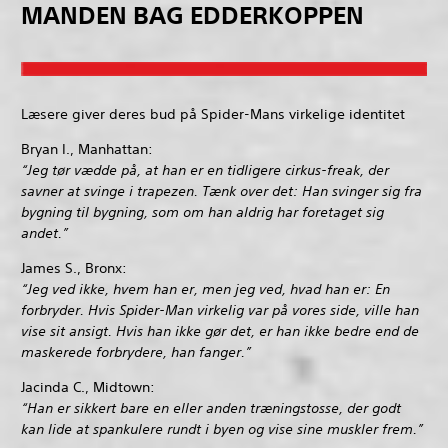
MANDEN BAG EDDERKOPPEN
Læsere giver deres bud på Spider-Mans virkelige identitet
Bryan I., Manhattan:
“Jeg tør vædde på, at han er en tidligere cirkus-freak, der
savner at svinge i trapezen. Tænk over det: Han svinger sig fra
bygning til bygning, som om han aldrig har foretaget sig
andet.”
James S., Bronx:
“Jeg ved ikke, hvem han er, men jeg ved, hvad han er: En
forbryder. Hvis Spider-Man virkelig var på vores side, ville han
vise sit ansigt. Hvis han ikke gør det, er han ikke bedre end de
maskerede forbrydere, han fanger.”
Jacinda C., Midtown:
“Han er sikkert bare en eller anden træningstosse, der godt
kan lide at spankulere rundt i byen og vise sine muskler frem.”