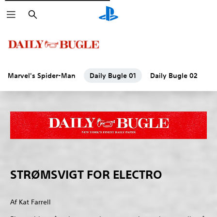
Søg
Marvel's Spider-Man
Daily Bugle 01
Daily Bugle 02
D
STRØMSVIGT FOR ELECTRO
Af Kat Farrell