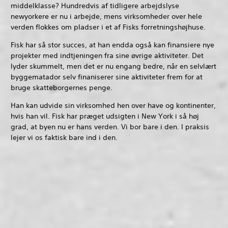
middelklasse? Hundredvis af tidligere arbejdslyse
newyorkere er nu i arbejde, mens virksomheder over hele
verden flokkes om pladser i et af Fisks forretningshøjhuse.
Fisk har så stor succes, at han endda også kan finansiere nye
projekter med indtjeningen fra sine øvrige aktiviteter. Det
lyder skummelt, men det er nu engang bedre, når en selvlært
byggematador selv finaniserer sine aktiviteter frem for at
bruge skatteborgernes penge.
Han kan udvide sin virksomhed hen over have og kontinenter,
hvis han vil. Fisk har præget udsigten i New York i så høj
grad, at byen nu er hans verden. Vi bor bare i den. I praksis
lejer vi os faktisk bare ind i den.