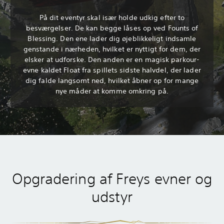
På dit eventyr skal især holde udkig efter to
besværgelser. De kan begge låses op ved Founts of
Blessing. Den ene lader dig øjeblikkeligt indsamle
genstande i nærheden, hvilket er nyttigt for dem, der
elsker at udforske. Den anden er en magisk parkour-
evne kaldet Float fra spillets sidste halvdel, der lader
dig falde langsomt ned, hvilket åbner op for mange
nye måder at komme omkring på.
Opgradering af Freys evner og
udstyr