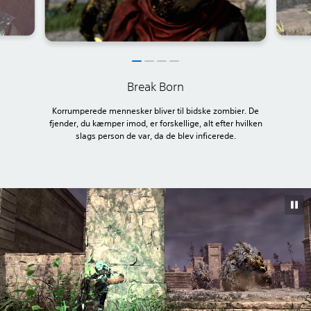
Break Born
Korrumperede mennesker bliver til bidske zombier. De
fjender, du kæmper imod, er forskellige, alt efter hvilken
slags person de var, da de blev inficerede.