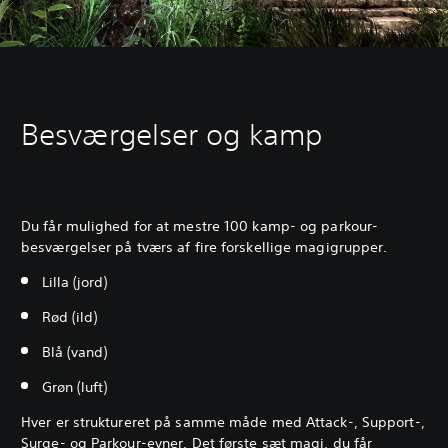
Besværgelser og kamp
Du får mulighed for at mestre 100 kamp- og parkour-
besværgelser på tværs af fire forskellige magigrupper.
Lilla (jord)
Rød (ild)
Blå (vand)
Grøn (luft)
Hver er struktureret på samme måde med Attack-, Support-,
Surge- og Parkour-evner. Det første sæt magi, du får