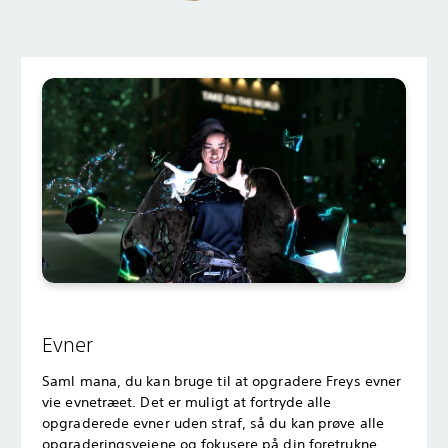
Evner
Saml mana, du kan bruge til at opgradere Freys evner
vie evnetræet. Det er muligt at fortryde alle
opgraderede evner uden straf, så du kan prøve alle
opgraderingsvejene og fokusere på din foretrukne