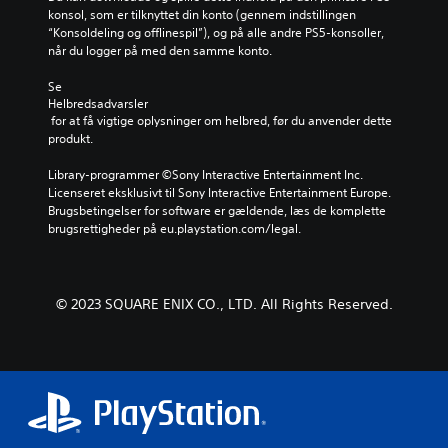
konsol, som er tilknyttet din konto (gennem indstillingen 
“Konsoldeling og offlinespil”), og på alle andre PS5-konsoller, 
når du logger på med den samme konto.
Se 
Helbredsadvarsler
 for at få vigtige oplysninger om helbred, før du anvender dette 
produkt.
Library-programmer ©Sony Interactive Entertainment Inc. 
Licenseret eksklusivt til Sony Interactive Entertainment Europe. 
Brugsbetingelser for software er gældende, læs de komplette 
brugsrettigheder på eu.playstation.com/legal.
© 2023 SQUARE ENIX CO., LTD. All Rights Reserved.