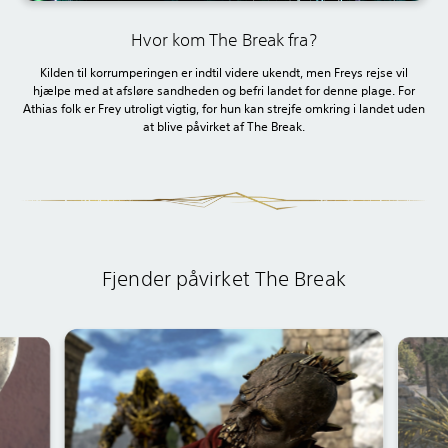
Hvor kom The Break fra?
Kilden til korrumperingen er indtil videre ukendt, men Freys rejse vil
hjælpe med at afsløre sandheden og befri landet for denne plage. For
Athias folk er Frey utroligt vigtig, for hun kan strejfe omkring i landet uden
at blive påvirket af The Break.
Fjender påvirket The Break