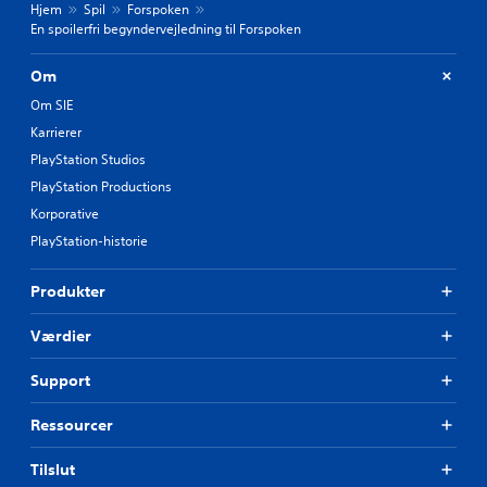
Hjem
Spil
Forspoken
En spoilerfri begyndervejledning til Forspoken
Om
Om SIE
Karrierer
PlayStation Studios
PlayStation Productions
Korporative
PlayStation-historie
Produkter
Værdier
Support
Ressourcer
Tilslut