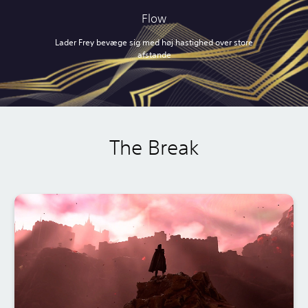
Flow
Lader Frey bevæge sig med høj hastighed over store
afstande
The Break