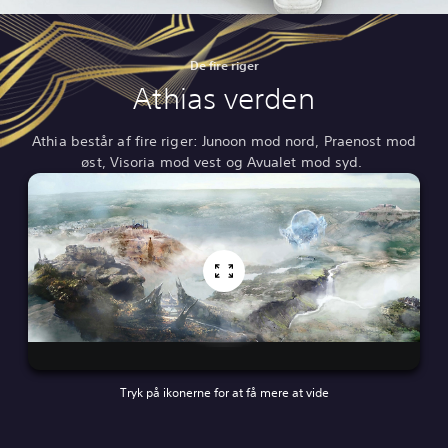
De fire riger
Athias verden
Athia består af fire riger: Junoon mod nord, Praenost mod
øst, Visoria mod vest og Avualet mod syd.
Tryk på ikonerne for at få mere at vide