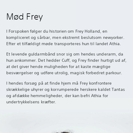
Mød Frey
I Forspoken følger du historien om Frey Holland, en
kompliceret og sårbar, men ekstremt beslutsom newyorker.
Efter et tilfældigt møde transporteres hun til landet Athia.
Et levende guldarmbånd snor sig om hendes underarm, da
hun ankommer. Det hedder Cuff, og Frey finder hurtigt ud af,
at det giver hende muligheden for at kaste mægtige
besværgelser og udføre utrolig, magisk forbedret parkour.
I hendes forsøg på at finde hjem må Frey konfrontere
skrækkelige uhyrer og korrumperede herskere kaldet Tantas
og afdække hemmeligheder, der kan befri Athia for
undertrykkelsens kræfter.