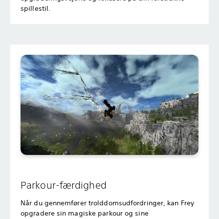
spillestil.
Parkour-færdighed
Når du gennemfører trolddomsudfordringer, kan Frey
opgradere sin magiske parkour og sine