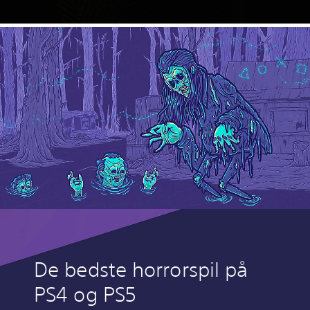
De bedste horrorspil på
PS4 og PS5