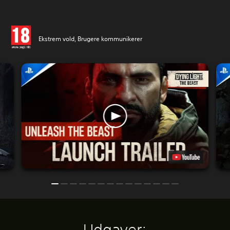
Ekstrem vold, Brugere kommunikerer
Udgaver: