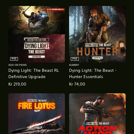
PS5
PS5
ADD-ON-PAKKE
ELEMENT
Dying Light: The Beast RL
Dying Light: The Beast -
Definitive Upgrade
Hunter Essentials
Kr 219,00
Kr 74,00