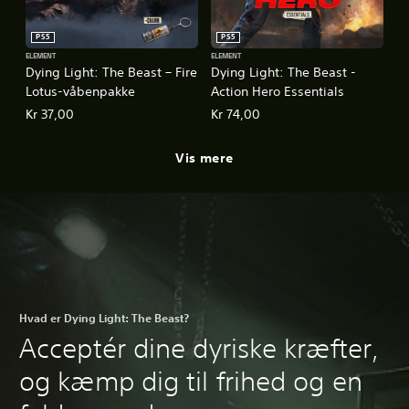
PS5
PS5
ELEMENT
ELEMENT
Dying Light: The Beast – Fire
Dying Light: The Beast -
Lotus-våbenpakke
Action Hero Essentials
Kr 37,00
Kr 74,00
Vis mere
Hvad er Dying Light: The Beast?
Acceptér dine dyriske kræfter,
og kæmp dig til frihed og en