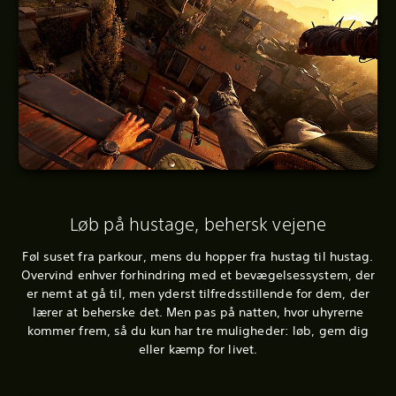
Løb på hustage, behersk vejene
Føl suset fra parkour, mens du hopper fra hustag til hustag.
Overvind enhver forhindring med et bevægelsessystem, der
er nemt at gå til, men yderst tilfredsstillende for dem, der
lærer at beherske det. Men pas på natten, hvor uhyrerne
kommer frem, så du kun har tre muligheder: løb, gem dig
eller kæmp for livet.