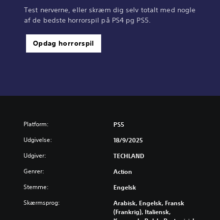
Test nerverne, eller skræm dig selv totalt med nogle
af de bedste horrorspil på PS4 pg PS5.
Opdag horrorspil
Platform:
PS5
Udgivelse:
18/9/2025
Udgiver:
TECHLAND
Genrer:
Action
Stemme:
Engelsk
Skærmsprog:
Arabisk, Engelsk, Fransk
(Frankrig), Italiensk,