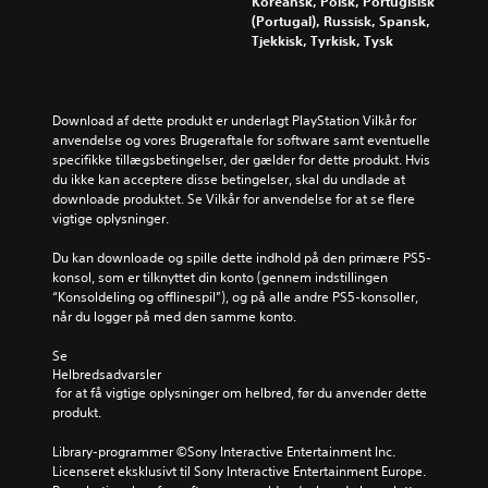
Koreansk, Polsk, Portugisisk
(Portugal), Russisk, Spansk,
Tjekkisk, Tyrkisk, Tysk
Download af dette produkt er underlagt PlayStation Vilkår for 
anvendelse og vores Brugeraftale for software samt eventuelle 
specifikke tillægsbetingelser, der gælder for dette produkt. Hvis 
du ikke kan acceptere disse betingelser, skal du undlade at 
downloade produktet. Se Vilkår for anvendelse for at se flere 
vigtige oplysninger.
Du kan downloade og spille dette indhold på den primære PS5-
konsol, som er tilknyttet din konto (gennem indstillingen 
“Konsoldeling og offlinespil”), og på alle andre PS5-konsoller, 
når du logger på med den samme konto.
Se 
Helbredsadvarsler
 for at få vigtige oplysninger om helbred, før du anvender dette 
produkt.
Library-programmer ©Sony Interactive Entertainment Inc. 
Licenseret eksklusivt til Sony Interactive Entertainment Europe. 