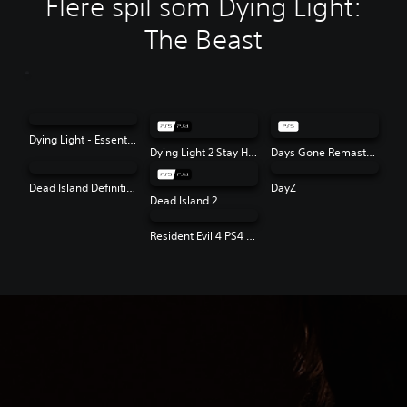
Flere spil som Dying Light:
The Beast
Dying Light - Essentials Edition
Dying Light 2 Stay Human
Days Gone Remastered
Dead Island Definitive Edition
DayZ
Dead Island 2
Resident Evil 4 PS4 & PS5