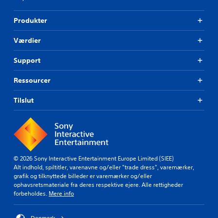
Produkter
Værdier
Support
Ressourcer
Tilslut
© 2026 Sony Interactive Entertainment Europe Limited (SIEE)
Alt indhold, spiltitler, varenavne og/eller "trade dress", varemærker,
grafik og tilknyttede billeder er varemærker og/eller
ophavsretsmateriale fra deres respektive ejere. Alle rettigheder
forbeholdes.
Mere info