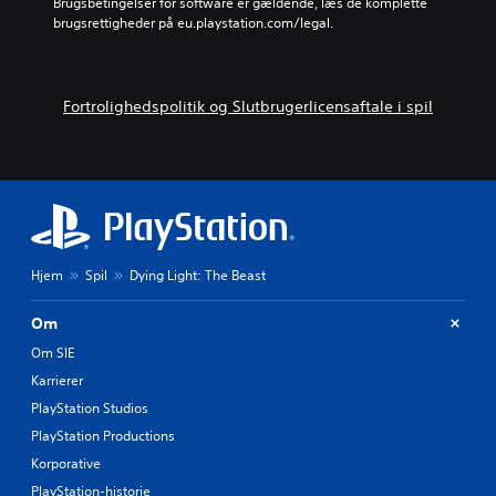
Brugsbetingelser for software er gældende, læs de komplette 
brugsrettigheder på eu.playstation.com/legal.
Fortrolighedspolitik og Slutbrugerlicensaftale i spil
Hjem
Spil
Dying Light: The Beast
Om
Om SIE
Karrierer
PlayStation Studios
PlayStation Productions
Korporative
PlayStation-historie