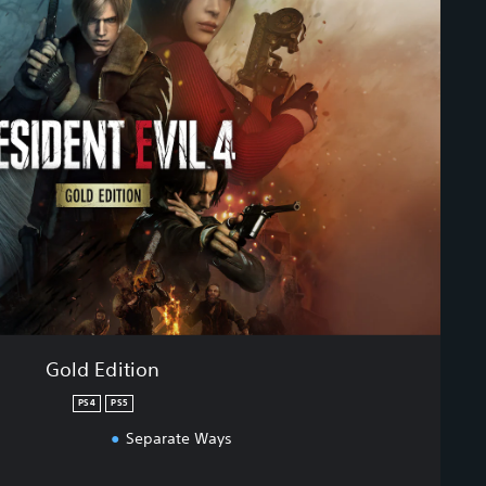
Gold Edition
PS4
PS5
Separate Ways