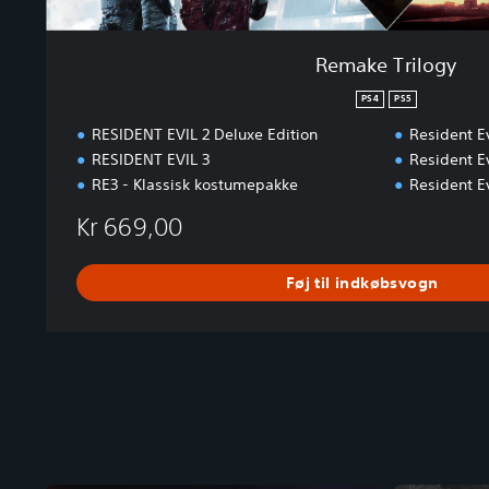
Remake Trilogy
PS4
PS5
RESIDENT EVIL 2 Deluxe Edition
Resident Ev
RESIDENT EVIL 3
Resident Ev
RE3 - Klassisk kostumepakke
Resident Ev
Kr 669,00
Føj til indkøbsvogn