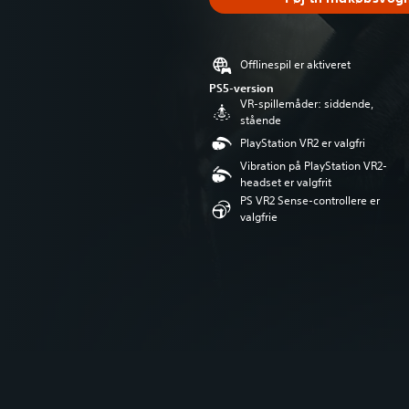
Offlinespil er aktiveret
PS5-version
VR-spillemåder: siddende,
stående
PlayStation VR2 er valgfri
Vibration på PlayStation VR2-
headset er valgfrit
PS VR2 Sense-controllere er
valgfrie