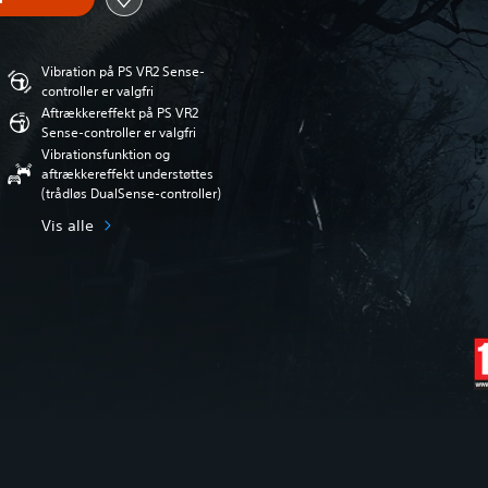
Vibration på PS VR2 Sense-
controller er valgfri
Aftrækkereffekt på PS VR2
Sense-controller er valgfri
Vibrationsfunktion og
aftrækkereffekt understøttes
(trådløs DualSense-controller)
Vis alle