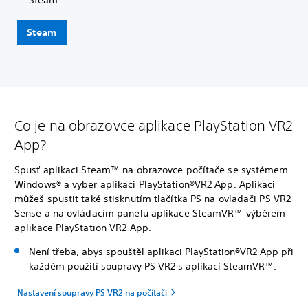
Steam™.
Steam
Co je na obrazovce aplikace PlayStation VR2
App?
Spusť aplikaci Steam™ na obrazovce počítače se systémem
Windows® a vyber aplikaci PlayStation®VR2 App. Aplikaci
můžeš spustit také stisknutím tlačítka PS na ovladači PS VR2
Sense a na ovládacím panelu aplikace SteamVR™ výběrem
aplikace PlayStation VR2 App.
Není třeba, abys spouštěl aplikaci PlayStation®VR2 App při
každém použití soupravy PS VR2 s aplikací SteamVR™.
Nastavení soupravy PS VR2 na počítači