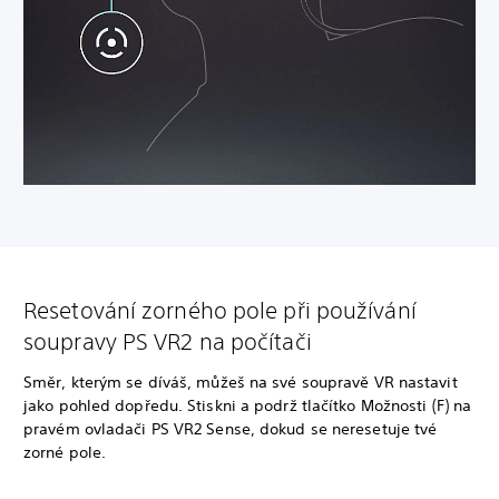
Resetování zorného pole při používání
soupravy PS VR2 na počítači
Směr, kterým se díváš, můžeš na své soupravě VR nastavit
jako pohled dopředu. Stiskni a podrž tlačítko Možnosti (F) na
pravém ovladači PS VR2 Sense, dokud se neresetuje tvé
zorné pole.