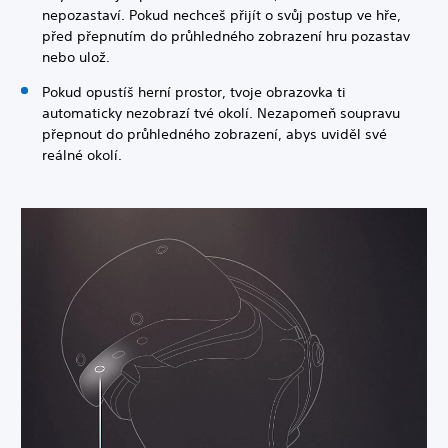
nepozastaví. Pokud nechceš přijít o svůj postup ve hře,
před přepnutím do průhledného zobrazení hru pozastav
nebo ulož.
Pokud opustíš herní prostor, tvoje obrazovka ti
automaticky nezobrazí tvé okolí. Nezapomeň soupravu
přepnout do průhledného zobrazení, abys uviděl své
reálné okolí.