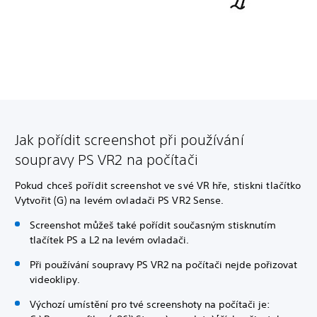
Jak pořídit screenshot při používání
soupravy PS VR2 na počítači
Pokud chceš pořídit screenshot ve své VR hře, stiskni tlačítko
Vytvořit (G) na levém ovladači PS VR2 Sense.
Screenshot můžeš také pořídit současným stisknutím
tlačítek PS a L2 na levém ovladači.
Při používání soupravy PS VR2 na počítači nejde pořizovat
videoklipy.
Výchozí umístění pro tvé screenshoty na počítači je: