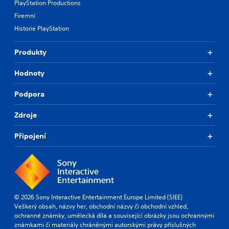
PlayStation Productions
Firemní
Historie PlayStation
Produkty
Hodnoty
Podpora
Zdroje
Připojení
© 2026 Sony Interactive Entertainment Europe Limited (SIEE)
Veškerý obsah, názvy her, obchodní názvy či obchodní vzhled,
ochranné známky, umělecká díla a související obrázky jsou ochrannými
známkami či materiály chráněnými autorskými právy příslušných