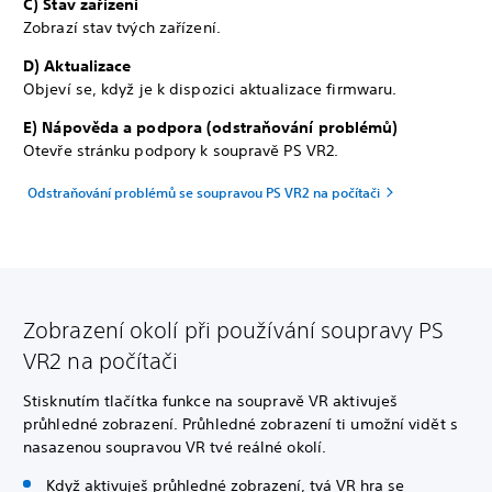
C) Stav zařízení
Zobrazí stav tvých zařízení.
D) Aktualizace
Objeví se, když je k dispozici aktualizace firmwaru.
E) Nápověda a podpora (odstraňování problémů)
Otevře stránku podpory k soupravě PS VR2.
Odstraňování problémů se soupravou PS VR2 na počítači
Zobrazení okolí při používání soupravy PS
VR2 na počítači
Stisknutím tlačítka funkce na soupravě VR aktivuješ
průhledné zobrazení. Průhledné zobrazení ti umožní vidět s
nasazenou soupravou VR tvé reálné okolí.
Když aktivuješ průhledné zobrazení, tvá VR hra se