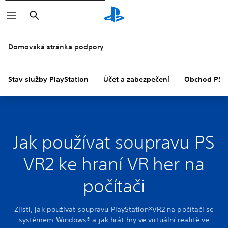
Vyhledat
Domovská stránka podpory
Stav služby PlayStation
Účet a zabezpečení
Obchod PS S
Jak používat soupravu PS
VR2 ke hraní VR her na
počítači
Zjisti, jak používat soupravu PlayStation®VR2 na počítači se
systémem Windows® a jak hrát hry ve virtuální realitě ve