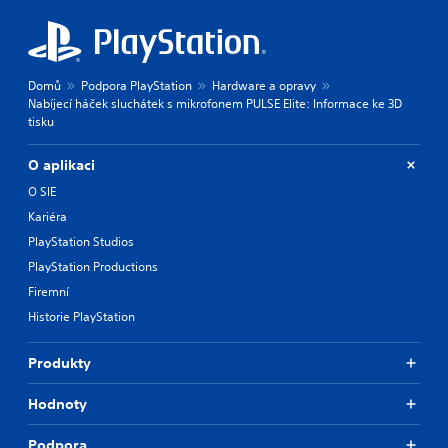
Domů
Podpora PlayStation
Hardware a opravy
Nabíjecí háček sluchátek s mikrofonem PULSE Elite: Informace ke 3D
tisku
O aplikaci
O SIE
Kariéra
PlayStation Studios
PlayStation Productions
Firemní
Historie PlayStation
Produkty
Hodnoty
Podpora