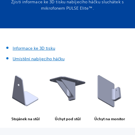
Zjisti informace ke 3D tisku nabíjecího háčku sluchátek s
mikrofonem PULSE Elite™.
Informace ke 3D tisku
Umístění nabíjecího háčku
Stojánek na stůl
Úchyt pod stůl
Úchyt na monitor