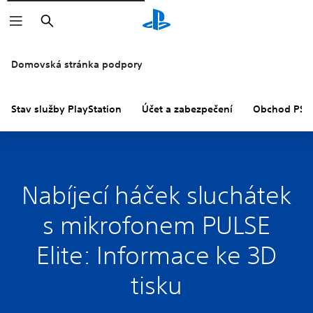
Vyhledat
Domovská stránka podpory
Stav služby PlayStation
Účet a zabezpečení
Obchod PS S
Nabíjecí háček sluchátek
s mikrofonem PULSE
Elite: Informace ke 3D
tisku