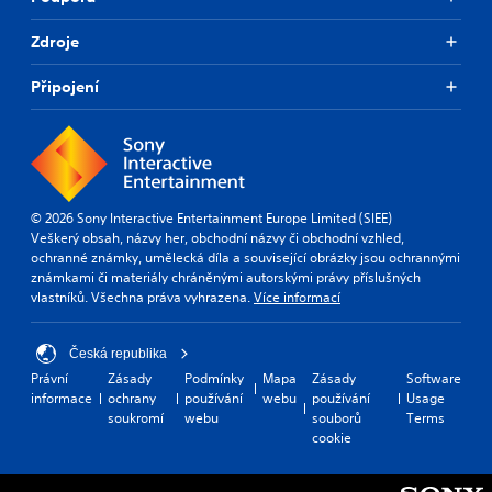
Zdroje
Připojení
© 2026 Sony Interactive Entertainment Europe Limited (SIEE)
Veškerý obsah, názvy her, obchodní názvy či obchodní vzhled,
ochranné známky, umělecká díla a související obrázky jsou ochrannými
známkami či materiály chráněnými autorskými právy příslušných
vlastníků. Všechna práva vyhrazena.
Více informací
Česká republika
Právní
Zásady
Podmínky
Mapa
Zásady
Software
informace
ochrany
používání
webu
používání
Usage
soukromí
webu
souborů
Terms
cookie